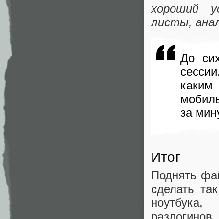
хороший у
листы, ана
До си
сесси
каким
мобиль
за мину
Итог
Поднять фа
сделать та
ноутбука,
разлогино