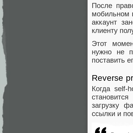
После прав
мобильном п
аккаунт за
клиенту пол
Этот момен
нужно не п
поставить е
Reverse p
Когда self-
становитс
загрузку ф
ссылки и по