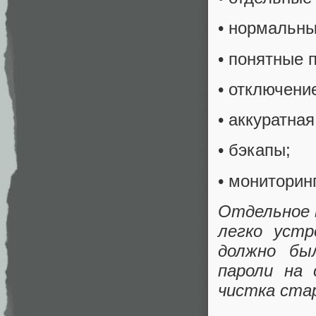
• нормальны
• понятные 
• отключени
• аккуратна
• бэкапы;
• мониторин
Отдельное в
легко уст
должно бы
пароли на 
чистка ста