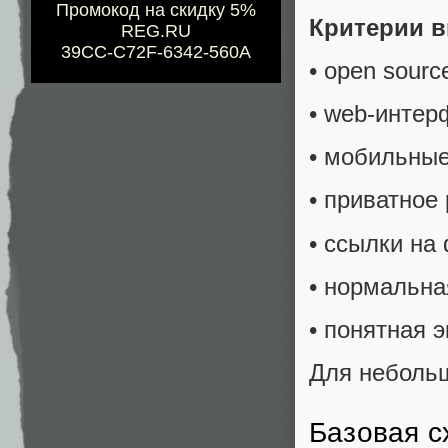
Промокод на скидку 5%
Критерии 
REG.RU
39CC-C72F-6342-560A
• open sourc
• web-интер
• мобильные
• приватное
• ссылки на
• нормальна
• понятная 
Для небольш
Базовая с