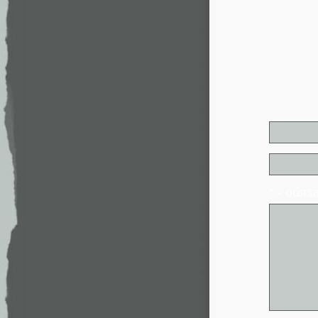
* - обя