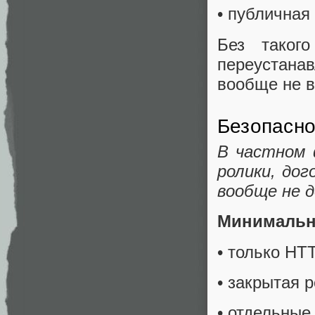
• публичная
Без таког
переустана
вообще не в
Безопасно
В частном 
ролики, до
вообще не д
Минимальн
• только HT
• закрытая 
• отдельные