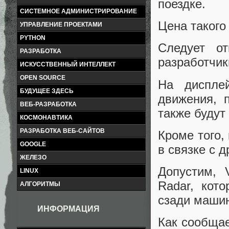
поездке.
СИСТЕМНОЕ АДМИНИСТРИРОВАНИЕ
Цена такого
УПРАВЛЕНИЕ ПРОЕКТАМИ
PYTHON
Следует от
РАЗРАБОТКА
разработчики
ИСКУССТВЕННЫЙ ИНТЕЛЛЕКТ
OPEN SOURCE
На диспле
БУДУЩЕЕ ЗДЕСЬ
движения, 
ВЕБ-РАЗРАБОТКА
также будут
КОСМОНАВТИКА
РАЗРАБОТКА ВЕБ-САЙТОВ
Кроме того,
GOOGLE
в связке с 
ЖЕЛЕЗО
Допустим, 
LINUX
Radar, кот
АЛГОРИТМЫ
сзади маши
ИНФОРМАЦИЯ
Как сообщае