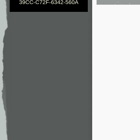
39CC-C72F-6342-560A