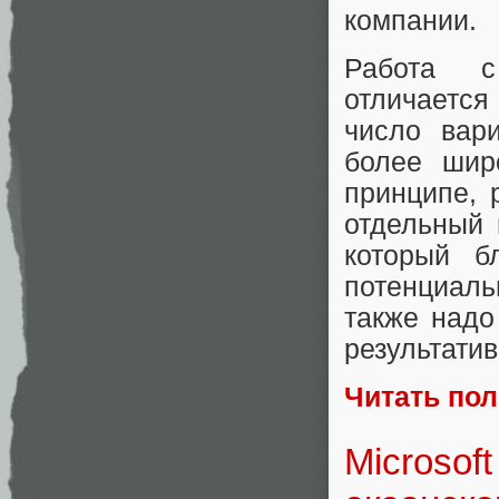
компании.
Работа с
отличается
число вари
более шир
принципе, 
отдельный 
который б
потенциаль
также надо
результатив
Читать по
Microsof