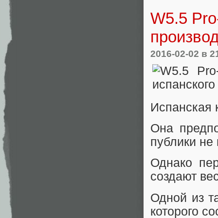
W5.5 Pro
произво
2016-02-02
в 2
Испанская к
Она предпо
публики не 
Однако пер
создают ве
Одной из т
которого со