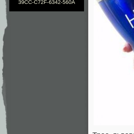
39CC-C72F-6342-560A