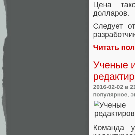
Цена тако
долларов.
Следует от
разработчик
Читать по
Ученые и
редактир
2016-02-02
в 2
популярное
,
э
Команда 