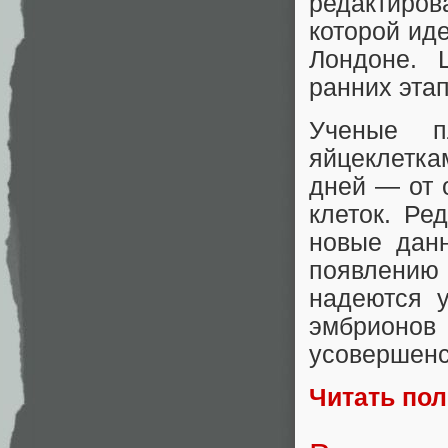
редактиро
которой иде
Лондоне. 
ранних эта
Ученые п
яйцеклетка
дней — от 
клеток. Ре
новые дан
появлению
надеются 
эмбрион
усовершенс
Читать по