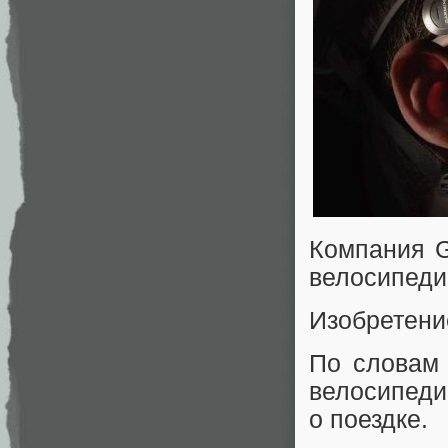
Компания G
велосипеди
Изобретение
По словам 
велосипеди
о поездке.