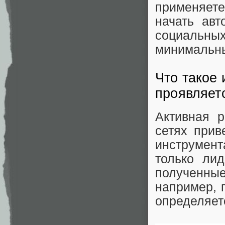
применяете
начать авт
социальны
минимальны
Что такое 
проявляет
Активная 
сетях прив
инструмент
только лид
полученны
например, 
определяет