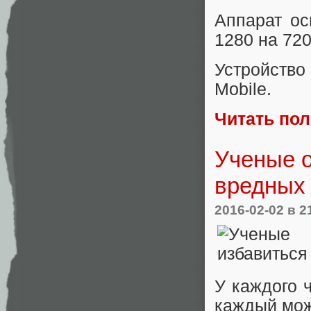
Аппарат о
1280 на 720
Устройств
Mobile.
Читать по
Ученые о
вредных
2016-02-02
в 2
У каждого 
каждый може