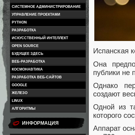
СИСТЕМНОЕ АДМИНИСТРИРОВАНИЕ
УПРАВЛЕНИЕ ПРОЕКТАМИ
PYTHON
РАЗРАБОТКА
ИСКУССТВЕННЫЙ ИНТЕЛЛЕКТ
OPEN SOURCE
Испанская к
БУДУЩЕЕ ЗДЕСЬ
ВЕБ-РАЗРАБОТКА
Она предпо
КОСМОНАВТИКА
публики не 
РАЗРАБОТКА ВЕБ-САЙТОВ
Однако пер
GOOGLE
создают ве
ЖЕЛЕЗО
LINUX
Одной из т
АЛГОРИТМЫ
которого со
ИНФОРМАЦИЯ
Аппарат ос