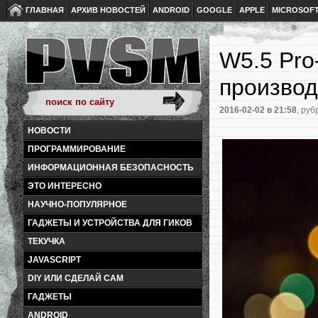
ГЛАВНАЯ
АРХИВ НОВОСТЕЙ
ANDROID
GOOGLE
APPLE
MICROSOF
W5.5 Pro
производ
2016-02-02
в 21:58
, руб
НОВОСТИ
ПРОГРАММИРОВАНИЕ
ИНФОРМАЦИОННАЯ БЕЗОПАСНОСТЬ
ЭТО ИНТЕРЕСНО
НАУЧНО-ПОПУЛЯРНОЕ
ГАДЖЕТЫ И УСТРОЙСТВА ДЛЯ ГИКОВ
ТЕКУЧКА
JAVASCRIPT
DIY ИЛИ СДЕЛАЙ САМ
ГАДЖЕТЫ
ANDROID