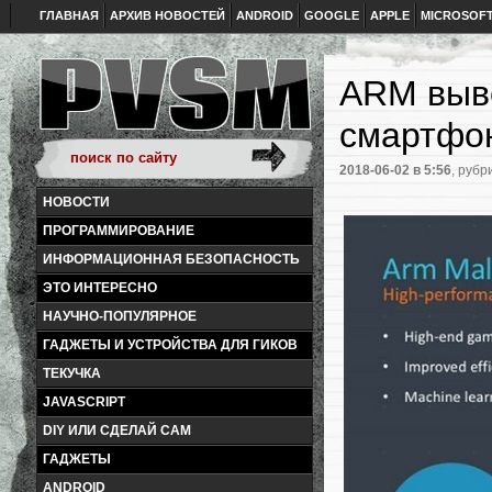
ГЛАВНАЯ
АРХИВ НОВОСТЕЙ
ANDROID
GOOGLE
APPLE
MICROSOF
ARM выв
смартфон
2018-06-02
в 5:56
, рубр
НОВОСТИ
ПРОГРАММИРОВАНИЕ
ИНФОРМАЦИОННАЯ БЕЗОПАСНОСТЬ
ЭТО ИНТЕРЕСНО
НАУЧНО-ПОПУЛЯРНОЕ
ГАДЖЕТЫ И УСТРОЙСТВА ДЛЯ ГИКОВ
ТЕКУЧКА
JAVASCRIPT
DIY ИЛИ СДЕЛАЙ САМ
ГАДЖЕТЫ
ANDROID