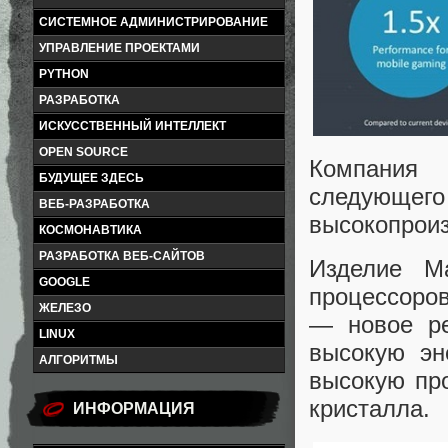
СИСТЕМНОЕ АДМИНИСТРИРОВАНИЕ
УПРАВЛЕНИЕ ПРОЕКТАМИ
PYTHON
РАЗРАБОТКА
ИСКУССТВЕННЫЙ ИНТЕЛЛЕКТ
OPEN SOURCE
Компания 
БУДУЩЕЕ ЗДЕСЬ
следующ
ВЕБ-РАЗРАБОТКА
высокопроиз
КОСМОНАВТИКА
РАЗРАБОТКА ВЕБ-САЙТОВ
Изделие M
GOOGLE
процессоро
ЖЕЛЕЗО
— новое ре
LINUX
высокую эн
АЛГОРИТМЫ
высокую пр
кристалла.
ИНФОРМАЦИЯ