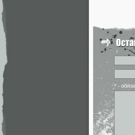
* - обя