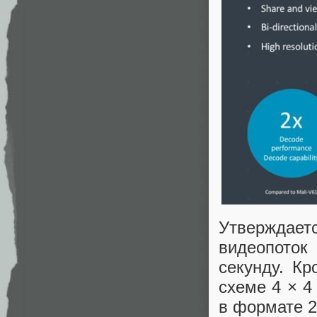
Утверждает
видеопоток
секунду. К
схеме 4 × 4
в формате 2