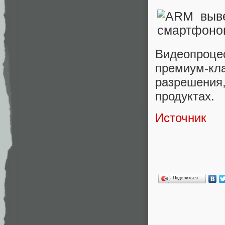
Видеопроцес
премиум-кл
разрешени
продуктах.
Источник
Поделиться…