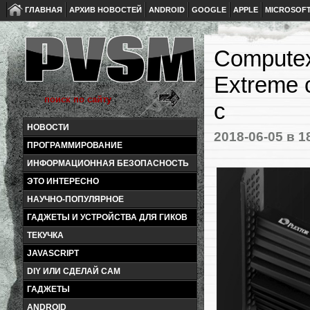
ГЛАВНАЯ
АРХИВ НОВОСТЕЙ
ANDROID
GOOGLE
APPLE
MICROSOF
Computex
Extreme 
с
НОВОСТИ
2018-06-05
в 1
ПРОГРАММИРОВАНИЕ
ИНФОРМАЦИОННАЯ БЕЗОПАСНОСТЬ
ЭТО ИНТЕРЕСНО
НАУЧНО-ПОПУЛЯРНОЕ
ГАДЖЕТЫ И УСТРОЙСТВА ДЛЯ ГИКОВ
ТЕКУЧКА
JAVASCRIPT
DIY ИЛИ СДЕЛАЙ САМ
ГАДЖЕТЫ
ANDROID