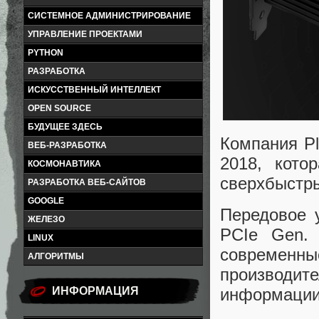
СИСТЕМНОЕ АДМИНИСТРИРОВАНИЕ
УПРАВЛЕНИЕ ПРОЕКТАМИ
PYTHON
РАЗРАБОТКА
ИСКУССТВЕННЫЙ ИНТЕЛЛЕКТ
OPEN SOURCE
БУДУЩЕЕ ЗДЕСЬ
Компания Pl
ВЕБ-РАЗРАБОТКА
2018, кото
КОСМОНАВТИКА
сверхбыстры
РАЗРАБОТКА ВЕБ-САЙТОВ
GOOGLE
Передовое 
ЖЕЛЕЗО
PCIe Gen.
LINUX
современн
АЛГОРИТМЫ
производи
информации
ИНФОРМАЦИЯ