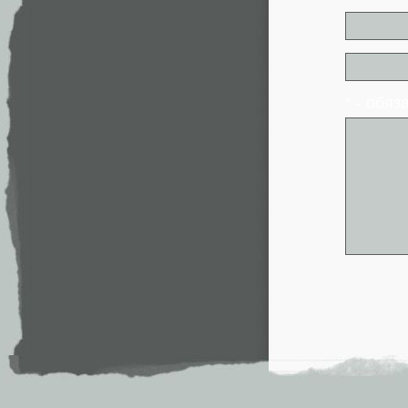
* - обя