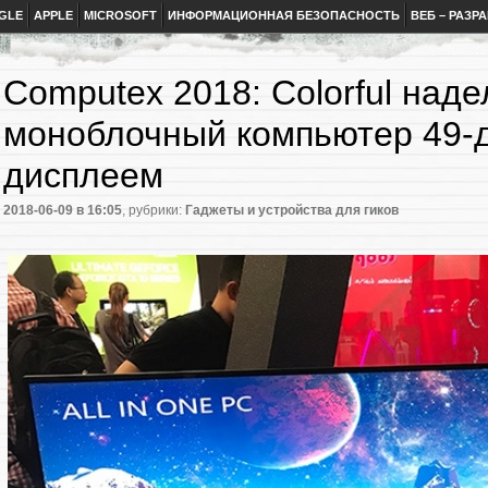
GLE
APPLE
MICROSOFT
ИНФОРМАЦИОННАЯ БЕЗОПАСНОСТЬ
ВЕБ – РАЗР
Computex 2018: Colorful над
моноблочный компьютер 49
дисплеем
2018-06-09
в 16:05
, рубрики:
Гаджеты и устройства для гиков