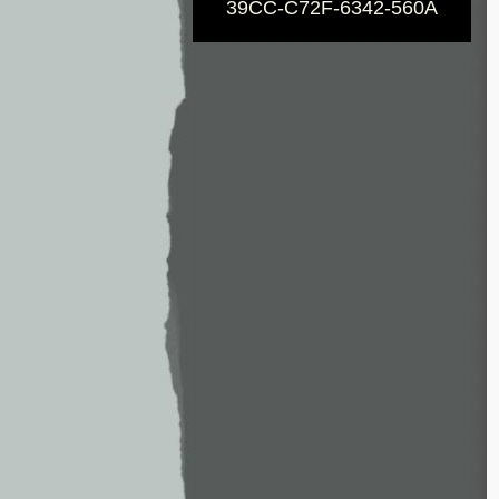
39CC-C72F-6342-560A