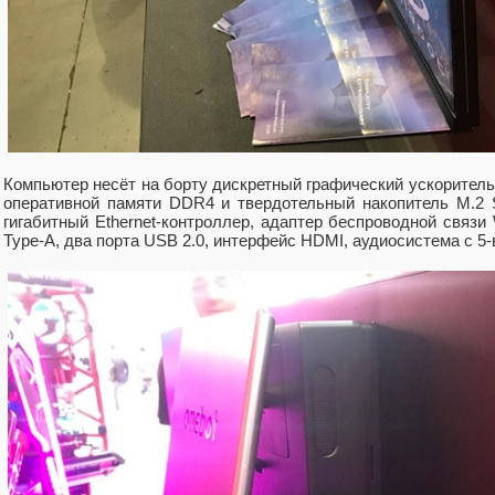
Компьютер несёт на борту дискретный графический ускоритель
оперативной памяти DDR4 и твердотельный накопитель M.2 
гигабитный Ethernet-контроллер, адаптер беспроводной связи 
Type-A, два порта USB 2.0, интерфейс HDMI, аудиосистема с 5