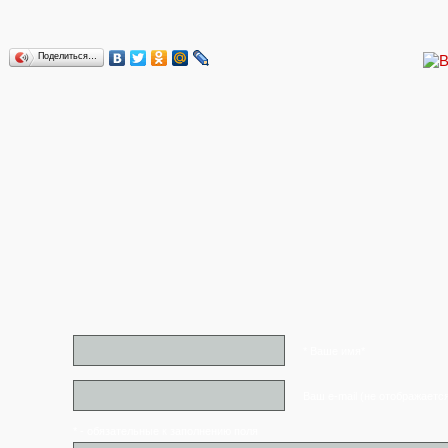
Поделиться…
* Ваше имя*
Ваш e-mail (не отображаетс
* - обязательные к заполнению поля