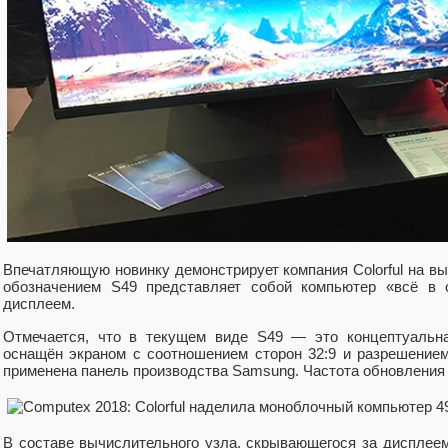
Впечатляющую новинку демонстрирует компания Colorful на вы
обозначением S49 представляет собой компьютер «всё в 
дисплеем.
Отмечается, что в текущем виде S49 — это концептуальна
оснащён экраном с соотношением сторон 32:9 и разрешением
применена панель производства Samsung. Частота обновления 
В составе вычислительного узла, скрывающегося за дисплеем,