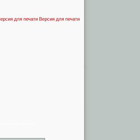
Версия для печати
я в списке сообщений)