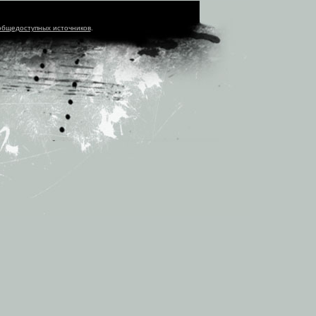
общедоступных источников
.