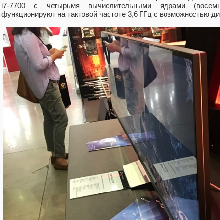
i7-7700 с четырьмя вычислительными ядрами (восемь
функционируют на тактовой частоте 3,6 ГГц с возможностью ди