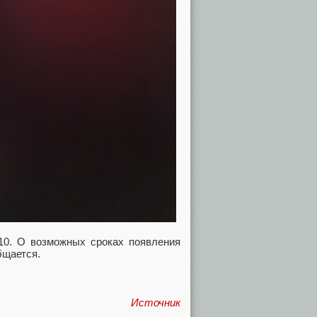
10. О возможных сроках появления
бщается.
Источник