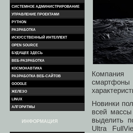
СИСТЕМНОЕ АДМИНИСТРИРОВАНИЕ
УПРАВЛЕНИЕ ПРОЕКТАМИ
PYTHON
РАЗРАБОТКА
ИСКУССТВЕННЫЙ ИНТЕЛЛЕКТ
OPEN SOURCE
БУДУЩЕЕ ЗДЕСЬ
ВЕБ-РАЗРАБОТКА
КОСМОНАВТИКА
Компания 
РАЗРАБОТКА ВЕБ-САЙТОВ
смартфоны
GOOGLE
характерист
ЖЕЛЕЗО
LINUX
Новинки пол
АЛГОРИТМЫ
всей массы
выделить п
ИНФОРМАЦИЯ
Ultra Full