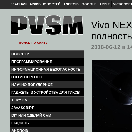
ГЛАВНАЯ
АРХИВ НОВОСТЕЙ
ANDROID
GOOGLE
APPLE
MICROSOF
Vivo NEX
полност
2018-06-12
в 1
НОВОСТИ
ПРОГРАММИРОВАНИЕ
ИНФОРМАЦИОННАЯ БЕЗОПАСНОСТЬ
ЭТО ИНТЕРЕСНО
НАУЧНО-ПОПУЛЯРНОЕ
ГАДЖЕТЫ И УСТРОЙСТВА ДЛЯ ГИКОВ
ТЕКУЧКА
JAVASCRIPT
DIY ИЛИ СДЕЛАЙ САМ
ГАДЖЕТЫ
ANDROID