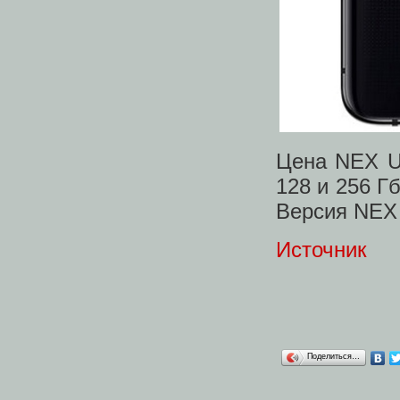
Цена NEX U
128 и 256 Г
Версия NEX 
Источник
Поделиться…