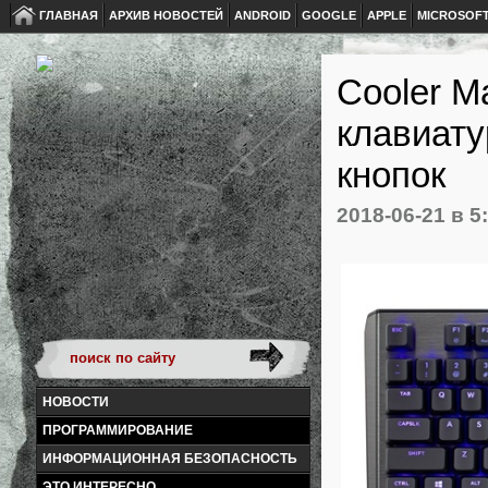
ГЛАВНАЯ
АРХИВ НОВОСТЕЙ
ANDROID
GOOGLE
APPLE
MICROSOF
Cooler M
клавиату
кнопок
2018-06-21
в 5
НОВОСТИ
ПРОГРАММИРОВАНИЕ
ИНФОРМАЦИОННАЯ БЕЗОПАСНОСТЬ
ЭТО ИНТЕРЕСНО