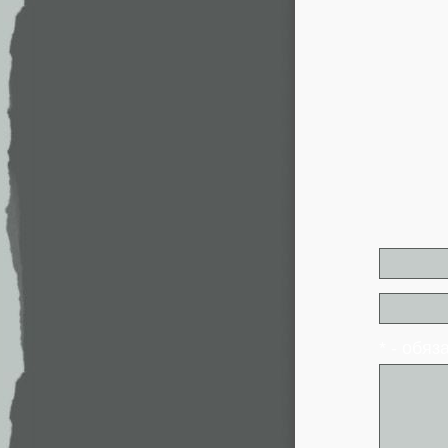
* - обя