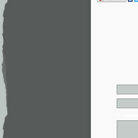
* - обя