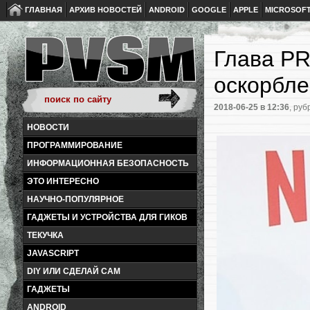
ГЛАВНАЯ
АРХИВ НОВОСТЕЙ
ANDROID
GOOGLE
APPLE
MICROSOF
Глава PR
оскорбл
2018-06-25
в 12:36
, руб
НОВОСТИ
ПРОГРАММИРОВАНИЕ
ИНФОРМАЦИОННАЯ БЕЗОПАСНОСТЬ
ЭТО ИНТЕРЕСНО
НАУЧНО-ПОПУЛЯРНОЕ
ГАДЖЕТЫ И УСТРОЙСТВА ДЛЯ ГИКОВ
ТЕКУЧКА
JAVASCRIPT
DIY ИЛИ СДЕЛАЙ САМ
ГАДЖЕТЫ
ANDROID