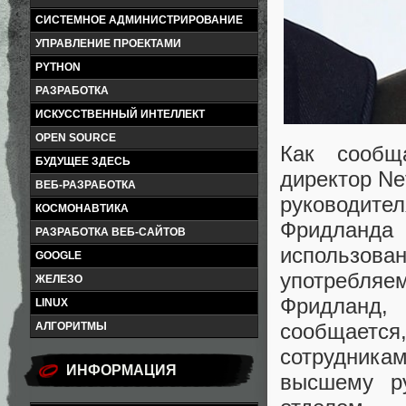
СИСТЕМНОЕ АДМИНИСТРИРОВАНИЕ
УПРАВЛЕНИЕ ПРОЕКТАМИ
PYTHON
РАЗРАБОТКА
ИСКУССТВЕННЫЙ ИНТЕЛЛЕКТ
OPEN SOURCE
Как сообща
БУДУЩЕЕ ЗДЕСЬ
директор Net
ВЕБ-РАЗРАБОТКА
руководит
КОСМОНАВТИКА
Фридланда
РАЗРАБОТКА ВЕБ-САЙТОВ
использова
GOOGLE
употребляе
ЖЕЛЕЗО
Фридланд,
LINUX
сообщаетс
АЛГОРИТМЫ
сотрудникам
ИНФОРМАЦИЯ
высшему ру