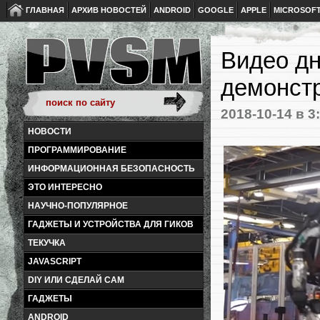
ГЛАВНАЯ
АРХИВ НОВОСТЕЙ
ANDROID
GOOGLE
APPLE
MICROSOF
Видео дн
демонстр
2018-10-14
в 3
НОВОСТИ
ПРОГРАММИРОВАНИЕ
ИНФОРМАЦИОННАЯ БЕЗОПАСНОСТЬ
ЭТО ИНТЕРЕСНО
НАУЧНО-ПОПУЛЯРНОЕ
ГАДЖЕТЫ И УСТРОЙСТВА ДЛЯ ГИКОВ
ТЕКУЧКА
JAVASCRIPT
DIY ИЛИ СДЕЛАЙ САМ
ГАДЖЕТЫ
ANDROID