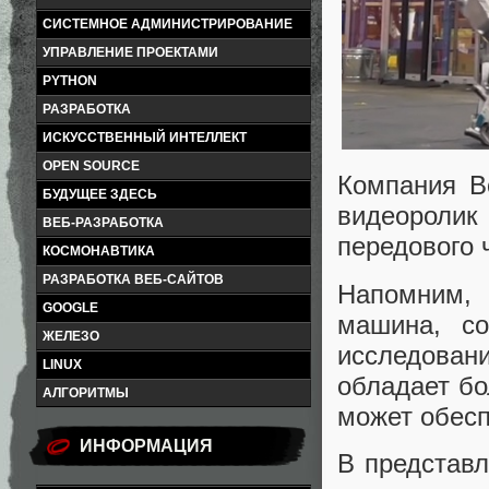
СИСТЕМНОЕ АДМИНИСТРИРОВАНИЕ
УПРАВЛЕНИЕ ПРОЕКТАМИ
PYTHON
РАЗРАБОТКА
ИСКУССТВЕННЫЙ ИНТЕЛЛЕКТ
OPEN SOURCE
Компания B
БУДУЩЕЕ ЗДЕСЬ
видеороли
ВЕБ-РАЗРАБОТКА
передового 
КОСМОНАВТИКА
РАЗРАБОТКА ВЕБ-САЙТОВ
Напомним,
GOOGLE
машина, со
ЖЕЛЕЗО
исследован
LINUX
обладает бо
АЛГОРИТМЫ
может обесп
ИНФОРМАЦИЯ
В представл