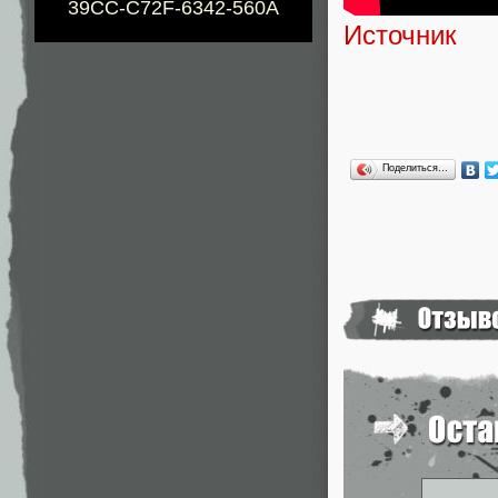
39CC-C72F-6342-560A
Источник
Поделиться…