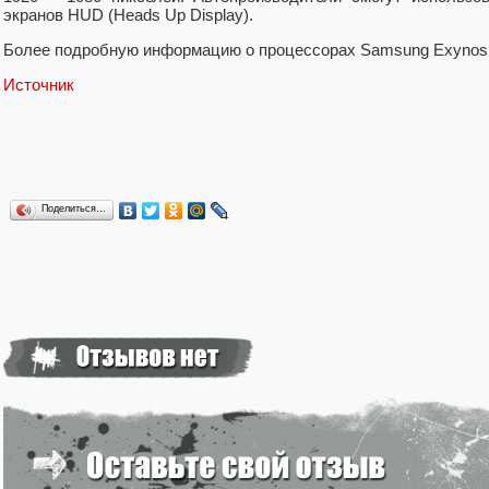
экранов HUD (Heads Up Display).
Более подробную информацию о процессорах Samsung Exynos A
Источник
Поделиться…