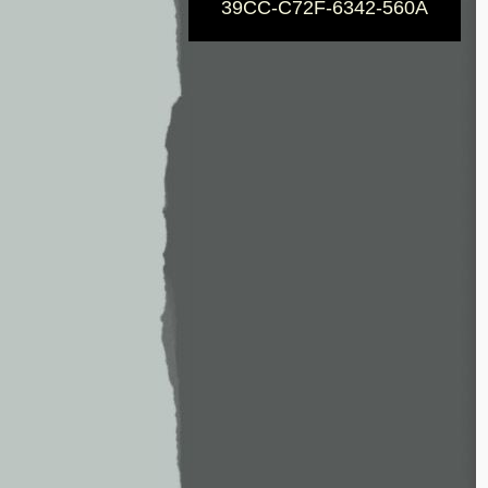
39CC-C72F-6342-560A