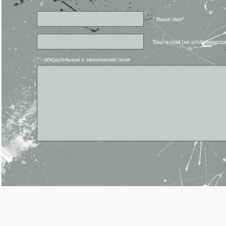
* Ваше имя*
Ваш e-mail (не отображаетс
* - обязательные к заполнению поля