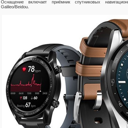
Оснащение включает приёмник спутниковых навигац
Galileo/Beidou.