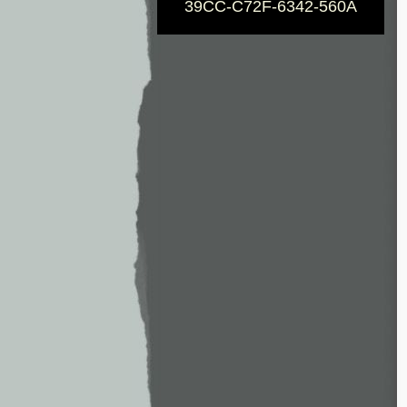
39CC-C72F-6342-560A