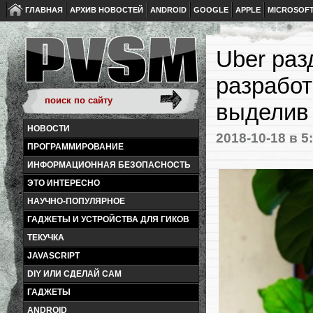
ГЛАВНАЯ
АРХИВ НОВОСТЕЙ
ANDROID
GOOGLE
APPLE
MICROSOF
Uber раз
разрабо
выделив 
НОВОСТИ
2018-10-18
в 5
ПРОГРАММИРОВАНИЕ
ИНФОРМАЦИОННАЯ БЕЗОПАСНОСТЬ
ЭТО ИНТЕРЕСНО
НАУЧНО-ПОПУЛЯРНОЕ
ГАДЖЕТЫ И УСТРОЙСТВА ДЛЯ ГИКОВ
ТЕКУЧКА
JAVASCRIPT
DIY ИЛИ СДЕЛАЙ САМ
ГАДЖЕТЫ
ANDROID