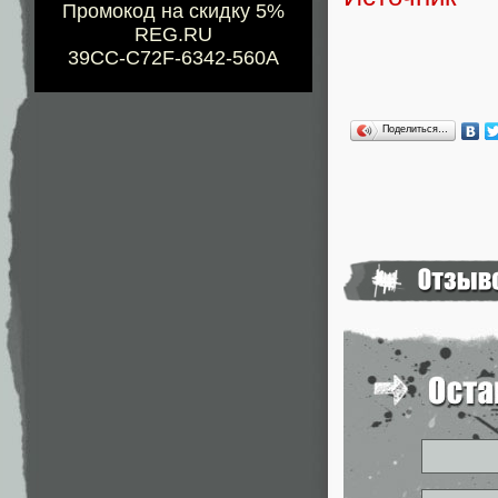
Промокод на скидку 5%
REG.RU
39CC-C72F-6342-560A
Поделиться…