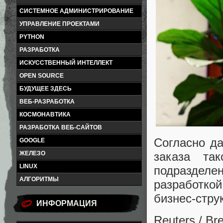
СИСТЕМНОЕ АДМИНИСТРИРОВАНИЕ
УПРАВЛЕНИЕ ПРОЕКТАМИ
PYTHON
РАЗРАБОТКА
ИСКУССТВЕННЫЙ ИНТЕЛЛЕКТ
OPEN SOURCE
БУДУЩЕЕ ЗДЕСЬ
ВЕБ-РАЗРАБОТКА
КОСМОНАВТИКА
РАЗРАБОТКА ВЕБ-САЙТОВ
Согласно да
GOOGLE
ЖЕЛЕЗО
заказа та
LINUX
подразделен
АЛГОРИТМЫ
разработкой
бизнес-стру
ИНФОРМАЦИЯ
Reuters / B