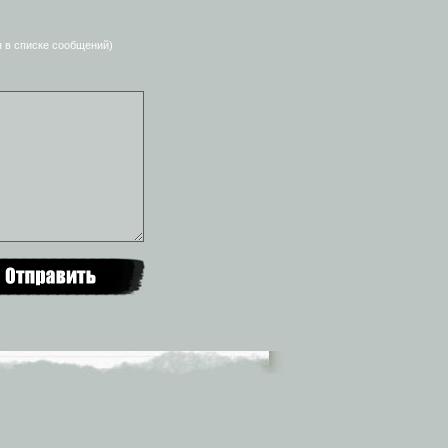
я в списке сообщений)