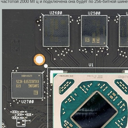
частотой 2000 МГц и подключена она будет по 256-битной шине