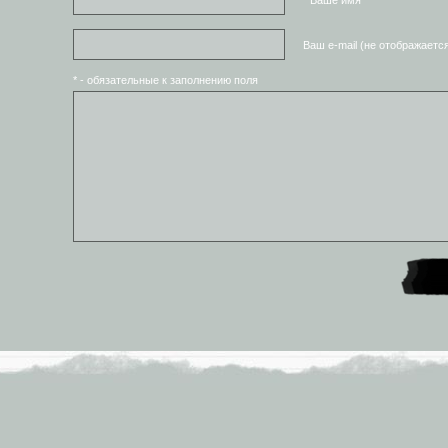
Ваш e-mail (не отображаетс
* - обязательные к заполнению поля