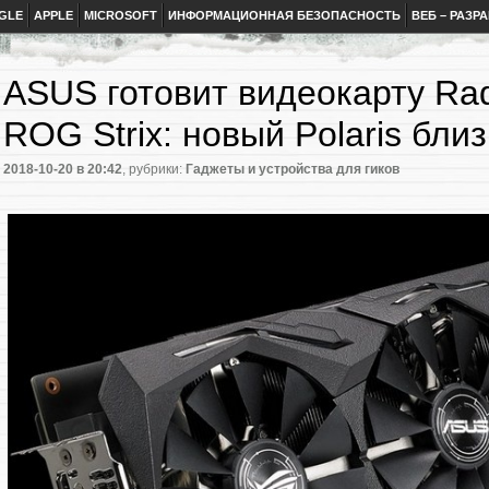
GLE
APPLE
MICROSOFT
ИНФОРМАЦИОННАЯ БЕЗОПАСНОСТЬ
ВЕБ – РАЗР
ASUS готовит видеокарту Ra
ROG Strix: новый Polaris близ
2018-10-20
в 20:42
, рубрики:
Гаджеты и устройства для гиков