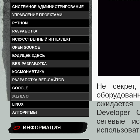
СИСТЕМНОЕ АДМИНИСТРИРОВАНИЕ
УПРАВЛЕНИЕ ПРОЕКТАМИ
PYTHON
РАЗРАБОТКА
ИСКУССТВЕННЫЙ ИНТЕЛЛЕКТ
OPEN SOURCE
БУДУЩЕЕ ЗДЕСЬ
ВЕБ-РАЗРАБОТКА
КОСМОНАВТИКА
РАЗРАБОТКА ВЕБ-САЙТОВ
Не секрет
GOOGLE
оборудова
ЖЕЛЕЗО
ожидается
LINUX
Developer 
АЛГОРИТМЫ
сетевые ис
ИНФОРМАЦИЯ
использоват