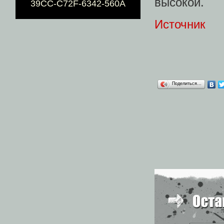
высокой.
39CC-C72F-6342-560A
Источник
Поделиться…