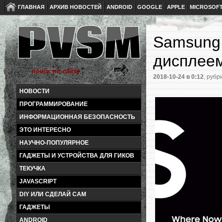
ГЛАВНАЯ
АРХИВ НОВОСТЕЙ
ANDROID
GOOGLE
APPLE
MICROSOF
Samsung 
дисплее
2018-10-24
в 0:12
, рубр
НОВОСТИ
ПРОГРАММИРОВАНИЕ
ИНФОРМАЦИОННАЯ БЕЗОПАСНОСТЬ
ЭТО ИНТЕРЕСНО
НАУЧНО-ПОПУЛЯРНОЕ
ГАДЖЕТЫ И УСТРОЙСТВА ДЛЯ ГИКОВ
ТЕКУЧКА
JAVASCRIPT
DIY ИЛИ СДЕЛАЙ САМ
ГАДЖЕТЫ
ANDROID