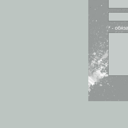
* - обя