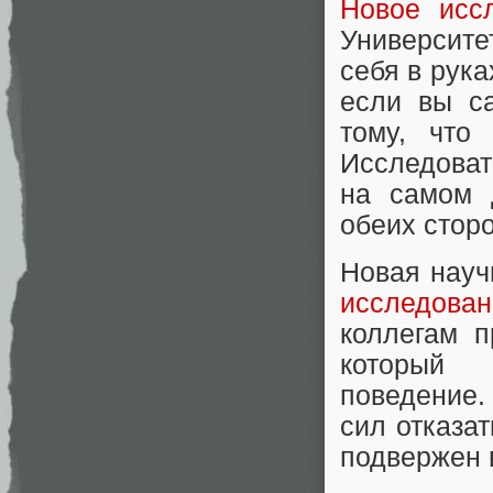
Новое исс
Университе
себя в рука
если вы са
тому, что
Исследоват
на самом 
обеих сторо
Новая науч
исследован
коллегам п
который 
поведение. 
сил отказат
подвержен 