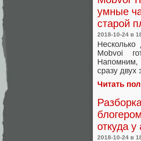
умные ча
старой 
2018-10-24
в 1
Несколько
Mobvoi го
Напомним, 
сразу двух 
Читать по
Разборка
блогером
откуда у
2018-10-24
в 1