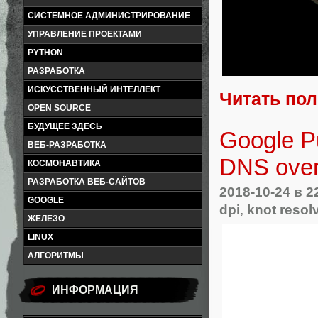
СИСТЕМНОЕ АДМИНИСТРИРОВАНИЕ
УПРАВЛЕНИЕ ПРОЕКТАМИ
PYTHON
РАЗРАБОТКА
ИСКУССТВЕННЫЙ ИНТЕЛЛЕКТ
Читать по
OPEN SOURCE
БУДУЩЕЕ ЗДЕСЬ
Google P
ВЕБ-РАЗРАБОТКА
DNS ove
КОСМОНАВТИКА
РАЗРАБОТКА ВЕБ-САЙТОВ
2018-10-24
в 2
GOOGLE
dpi
,
knot resol
ЖЕЛЕЗО
LINUX
АЛГОРИТМЫ
ИНФОРМАЦИЯ