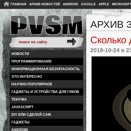
ГЛАВНАЯ
АРХИВ НОВОСТЕЙ
ANDROID
GOOGLE
APPLE
MICROSOF
АРХИВ З
Сколько 
2018-10-24
в 2
НОВОСТИ
ПРОГРАММИРОВАНИЕ
ИНФОРМАЦИОННАЯ БЕЗОПАСНОСТЬ
ЭТО ИНТЕРЕСНО
НАУЧНО-ПОПУЛЯРНОЕ
ГАДЖЕТЫ И УСТРОЙСТВА ДЛЯ ГИКОВ
ТЕКУЧКА
JAVASCRIPT
DIY ИЛИ СДЕЛАЙ САМ
ГАДЖЕТЫ
ANDROID