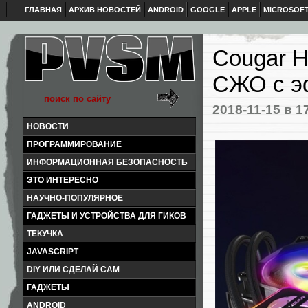
ГЛАВНАЯ
АРХИВ НОВОСТЕЙ
ANDROID
GOOGLE
APPLE
MICROSOF
Cougar H
СЖО с э
2018-11-15
в 1
НОВОСТИ
ПРОГРАММИРОВАНИЕ
ИНФОРМАЦИОННАЯ БЕЗОПАСНОСТЬ
ЭТО ИНТЕРЕСНО
НАУЧНО-ПОПУЛЯРНОЕ
ГАДЖЕТЫ И УСТРОЙСТВА ДЛЯ ГИКОВ
ТЕКУЧКА
JAVASCRIPT
DIY ИЛИ СДЕЛАЙ САМ
ГАДЖЕТЫ
ANDROID