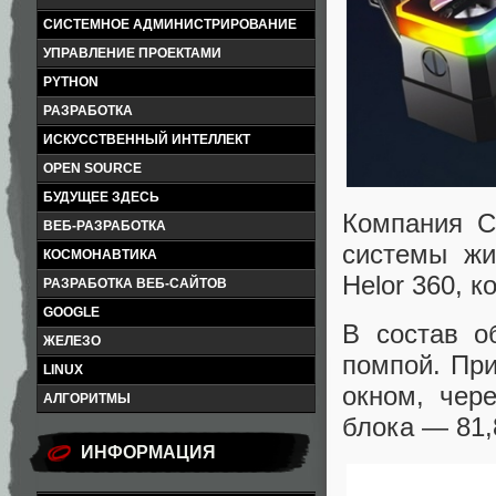
СИСТЕМНОЕ АДМИНИСТРИРОВАНИЕ
УПРАВЛЕНИЕ ПРОЕКТАМИ
PYTHON
РАЗРАБОТКА
ИСКУССТВЕННЫЙ ИНТЕЛЛЕКТ
OPEN SOURCE
БУДУЩЕЕ ЗДЕСЬ
Компания C
ВЕБ-РАЗРАБОТКА
системы жи
КОСМОНАВТИКА
Helor 360, 
РАЗРАБОТКА ВЕБ-САЙТОВ
GOOGLE
В состав о
ЖЕЛЕЗО
помпой. Пр
LINUX
окном, чер
АЛГОРИТМЫ
блока — 81,8
ИНФОРМАЦИЯ