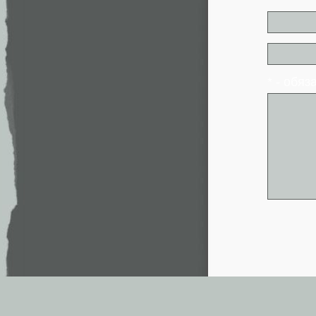
* - обя