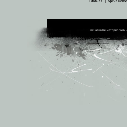
Главная
|
Архив ново
Основными материалами 