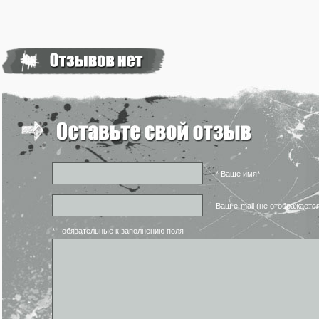
* Ваше имя*
Ваш e-mail (не отображаетс
* - обязательные к заполнению поля