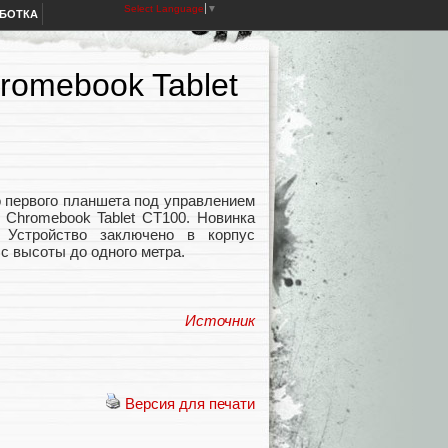
Select Language
▼
АБОТКА
omebook Tablet
 первого планшета под управлением
 Chromebook Tablet CT100. Новинка
 Устройство заключено в корпус
с высоты до одного метра.
Источник
Версия для печати