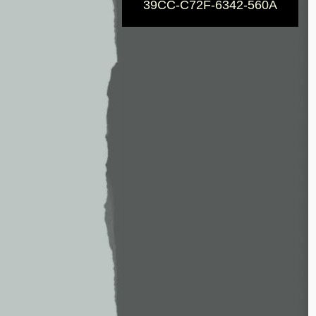
39CC-C72F-6342-560A