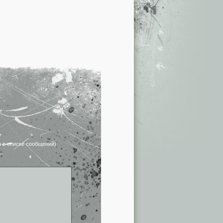
я в списке сообщений)