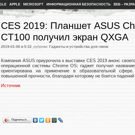
GLE
APPLE
MICROSOFT
ИНФОРМАЦИОННАЯ БЕЗОПАСНОСТЬ
ВЕБ – РАЗР
CES 2019: Планшет ASUS Chr
CT100 получил экран QXGA
2019-01-06
в 5:32
, рубрики:
Гаджеты и устройства для гиков
Компания ASUS приурочила к выставке CES 2019 анонс своего
операционной системы Chrome OS: гаджет получил название
ориентирована на применение в образовательной сфере.
повышенной прочности, благодаря которому не боится падений 
Источник
Поделиться…