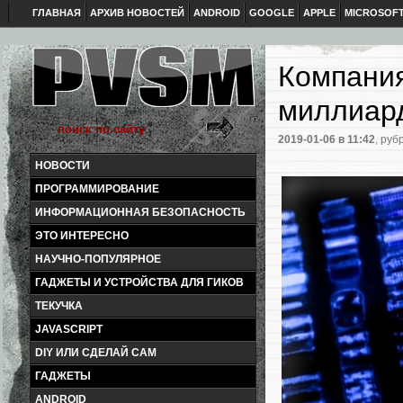
ГЛАВНАЯ
АРХИВ НОВОСТЕЙ
ANDROID
GOOGLE
APPLE
MICROSOF
Компания
миллиар
2019-01-06
в 11:42
, руб
НОВОСТИ
ПРОГРАММИРОВАНИЕ
ИНФОРМАЦИОННАЯ БЕЗОПАСНОСТЬ
ЭТО ИНТЕРЕСНО
НАУЧНО-ПОПУЛЯРНОЕ
ГАДЖЕТЫ И УСТРОЙСТВА ДЛЯ ГИКОВ
ТЕКУЧКА
JAVASCRIPT
DIY ИЛИ СДЕЛАЙ САМ
ГАДЖЕТЫ
ANDROID