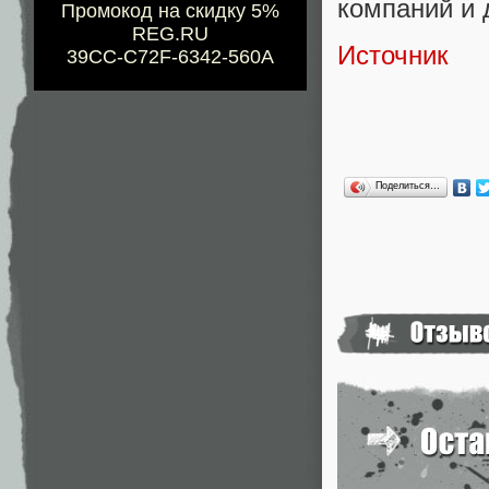
компаний и 
Промокод на скидку 5%
REG.RU
Источник
39CC-C72F-6342-560A
Поделиться…