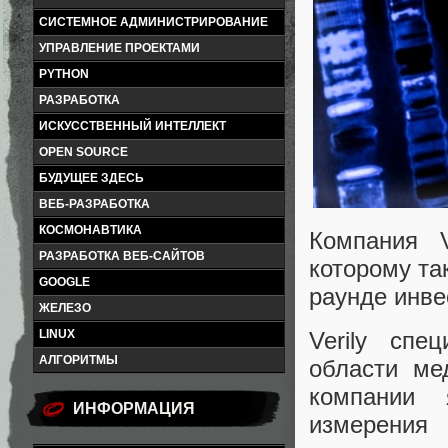
СИСТЕМНОЕ АДМИНИСТРИРОВАНИЕ
УПРАВЛЕНИЕ ПРОЕКТАМИ
PYTHON
РАЗРАБОТКА
ИСКУССТВЕННЫЙ ИНТЕЛЛЕКТ
OPEN SOURCE
БУДУЩЕЕ ЗДЕСЬ
ВЕБ-РАЗРАБОТКА
КОСМОНАВТИКА
Компания V
РАЗРАБОТКА ВЕБ-САЙТОВ
которому та
GOOGLE
раунде инве
ЖЕЛЕЗО
Verily спе
LINUX
АЛГОРИТМЫ
области ме
компании 
ИНФОРМАЦИЯ
измерения 