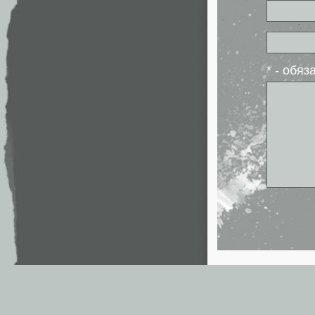
* - обя