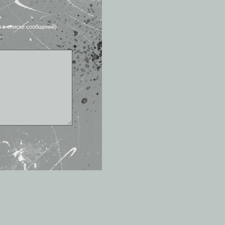
я в списке сообщений)