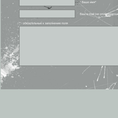
* Ваше имя*
Ваш e-mail (не отображаетс
* - обязательные к заполнению поля