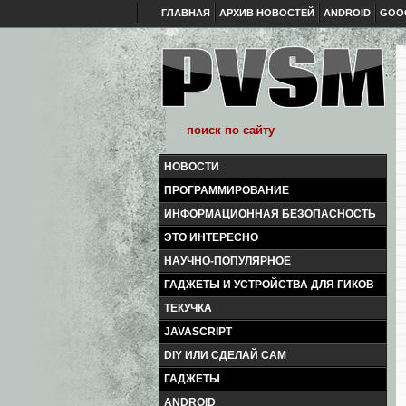
ГЛАВНАЯ
АРХИВ НОВОСТЕЙ
ANDROID
GOO
НОВОСТИ
ПРОГРАММИРОВАНИЕ
ИНФОРМАЦИОННАЯ БЕЗОПАСНОСТЬ
ЭТО ИНТЕРЕСНО
НАУЧНО-ПОПУЛЯРНОЕ
ГАДЖЕТЫ И УСТРОЙСТВА ДЛЯ ГИКОВ
ТЕКУЧКА
JAVASCRIPT
DIY ИЛИ СДЕЛАЙ САМ
ГАДЖЕТЫ
ANDROID