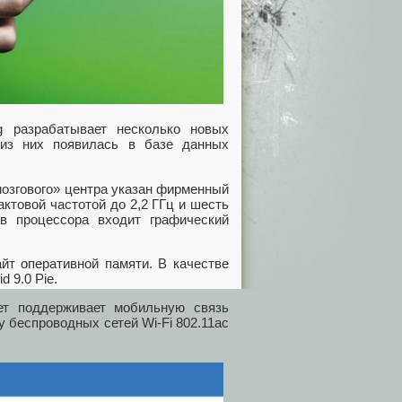
 разрабатывает несколько новых
из них появилась в базе данных
мозгового» центра указан фирменный
актовой частотой до 2,2 ГГц и шесть
ав процессора входит графический
йт оперативной памяти. В качестве
 9.0 Pie.
жет поддерживает мобильную связь
 беспроводных сетей Wi-Fi 802.11ac