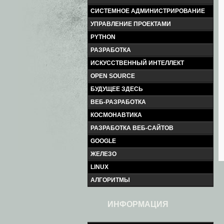
СИСТЕМНОЕ АДМИНИСТРИРОВАНИЕ
УПРАВЛЕНИЕ ПРОЕКТАМИ
PYTHON
РАЗРАБОТКА
ИСКУССТВЕННЫЙ ИНТЕЛЛЕКТ
OPEN SOURCE
БУДУЩЕЕ ЗДЕСЬ
ВЕБ-РАЗРАБОТКА
КОСМОНАВТИКА
РАЗРАБОТКА ВЕБ-САЙТОВ
GOOGLE
ЖЕЛЕЗО
LINUX
АЛГОРИТМЫ
ИНФОРМАЦИЯ