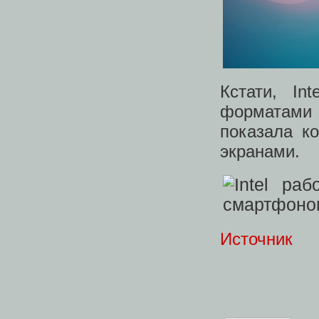
Кстати, In
форматами 
показала ко
экранами.
Источник