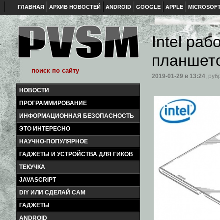
ГЛАВНАЯ
АРХИВ НОВОСТЕЙ
ANDROID
GOOGLE
APPLE
MICROSOF
Intel ра
планшет
2019-01-29
в 13:24
, руб
НОВОСТИ
ПРОГРАММИРОВАНИЕ
ИНФОРМАЦИОННАЯ БЕЗОПАСНОСТЬ
ЭТО ИНТЕРЕСНО
НАУЧНО-ПОПУЛЯРНОЕ
ГАДЖЕТЫ И УСТРОЙСТВА ДЛЯ ГИКОВ
ТЕКУЧКА
JAVASCRIPT
DIY ИЛИ СДЕЛАЙ САМ
ГАДЖЕТЫ
ANDROID