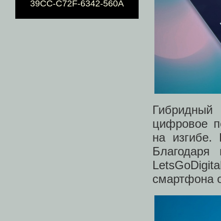
39CC-C72F-6342-560A
Гибридный 
цифровое пе
на изгибе.
Благодаря 
LetsGoDig
смартфона о