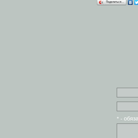
Поделиться…
* - обя