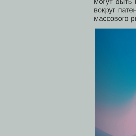
могут быть 
вокруг пате
массового р