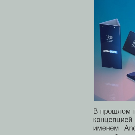
В прошлом г
концепцией
именем And