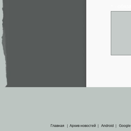
* - обя
Главная
|
Архив новостей
|
Android
|
Google