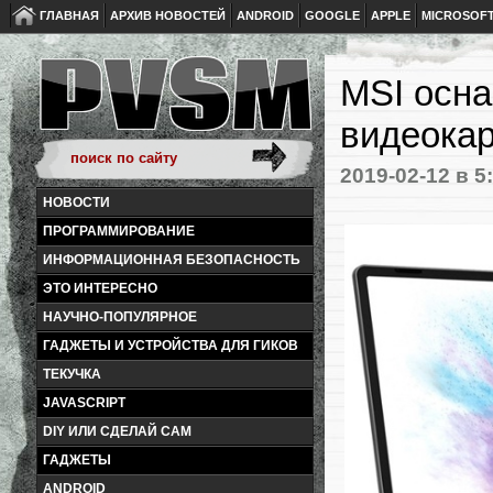
ГЛАВНАЯ
АРХИВ НОВОСТЕЙ
ANDROID
GOOGLE
APPLE
MICROSOF
MSI осна
видеока
2019-02-12
в 5
НОВОСТИ
ПРОГРАММИРОВАНИЕ
ИНФОРМАЦИОННАЯ БЕЗОПАСНОСТЬ
ЭТО ИНТЕРЕСНО
НАУЧНО-ПОПУЛЯРНОЕ
ГАДЖЕТЫ И УСТРОЙСТВА ДЛЯ ГИКОВ
ТЕКУЧКА
JAVASCRIPT
DIY ИЛИ СДЕЛАЙ САМ
ГАДЖЕТЫ
ANDROID