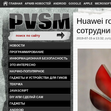
ГЛАВНАЯ
АРХИВ НОВОСТЕЙ
ANDROID
GOOGLE
APPLE
MICROSOF
Huawei г
сотрудни
2019-07-15
в 13:32
, руб
НОВОСТИ
ПРОГРАММИРОВАНИЕ
ИНФОРМАЦИОННАЯ БЕЗОПАСНОСТЬ
ЭТО ИНТЕРЕСНО
НАУЧНО-ПОПУЛЯРНОЕ
ГАДЖЕТЫ И УСТРОЙСТВА ДЛЯ ГИКОВ
ТЕКУЧКА
JAVASCRIPT
DIY ИЛИ СДЕЛАЙ САМ
ГАДЖЕТЫ
ANDROID