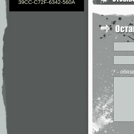
39CC-C72F-6342-560A
* - обя