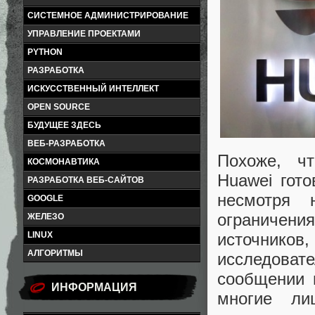
СИСТЕМНОЕ АДМИНИСТРИРОВАНИЕ
УПРАВЛЕНИЕ ПРОЕКТАМИ
PYTHON
РАЗРАБОТКА
ИСКУССТВЕННЫЙ ИНТЕЛЛЕКТ
OPEN SOURCE
БУДУЩЕЕ ЗДЕСЬ
ВЕБ-РАЗРАБОТКА
Похоже, чт
КОСМОНАВТИКА
Huawei гото
РАЗРАБОТКА ВЕБ-САЙТОВ
несмотря 
GOOGLE
ограничени
ЖЕЛЕЗО
LINUX
источников,
АЛГОРИТМЫ
исследоват
сообщении 
ИНФОРМАЦИЯ
многие ли