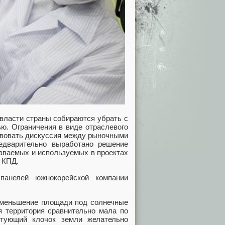
 власти страны собираются убрать с
ю. Ограничения в виде отраслевого
ствовать дискуссия между рыночными
редварительно выработано решение
аваемых и используемых в проектах
 КПД.
панелей южнокорейской компании
уменьшение площади под солнечные
я территория сравнительно мала по
тующий клочок земли желательно