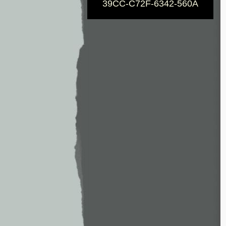
39CC-C72F-6342-560A