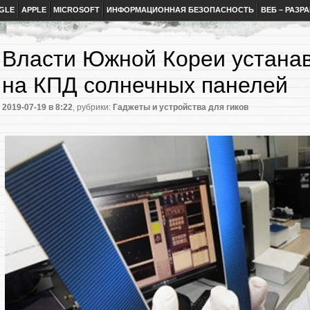
GLE
APPLE
MICROSOFT
ИНФОРМАЦИОННАЯ БЕЗОПАСНОСТЬ
ВЕБ – РАЗР
Власти Южной Кореи устана
на КПД солнечных панелей
2019-07-19
в 8:22
, рубрики:
Гаджеты и устройства для гиков