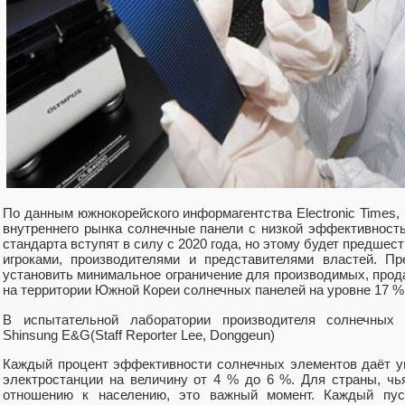
По данным южнокорейского информагентства Electronic Times,
внутреннего рынка солнечные панели с низкой эффективность
стандарта вступят в силу с 2020 года, но этому будет предше
игроками, производителями и представителями властей. П
установить минимальное ограничение для производимых, прод
на территории Южной Кореи солнечных панелей на уровне 17 %
В испытательной лаборатории производителя солнечных 
Shinsung E&G(Staff Reporter Lee, Donggeun)
Каждый процент эффективности солнечных элементов даёт 
электростанции на величину от 4 % до 6 %. Для страны, чь
отношению к населению, это важный момент. Каждый пус