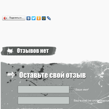
Поделиться…
* Ваше имя*
Ваш e-mail (не отображаетс
* - обязательные к заполнению поля