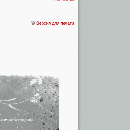
Версия для печати
я в списке сообщений)