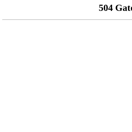
504 Gat