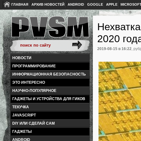
ГЛАВНАЯ
АРХИВ НОВОСТЕЙ
ANDROID
GOOGLE
APPLE
MICROSOF
Нехватка
2020 год
2019-08-15
в 16:22
, руб
НОВОСТИ
ПРОГРАММИРОВАНИЕ
ИНФОРМАЦИОННАЯ БЕЗОПАСНОСТЬ
ЭТО ИНТЕРЕСНО
НАУЧНО-ПОПУЛЯРНОЕ
ГАДЖЕТЫ И УСТРОЙСТВА ДЛЯ ГИКОВ
ТЕКУЧКА
JAVASCRIPT
DIY ИЛИ СДЕЛАЙ САМ
ГАДЖЕТЫ
ANDROID