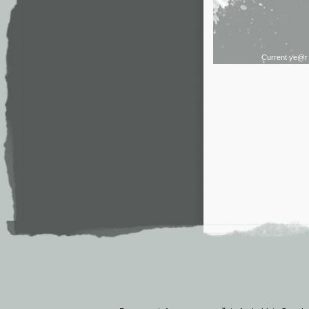
Current ye@