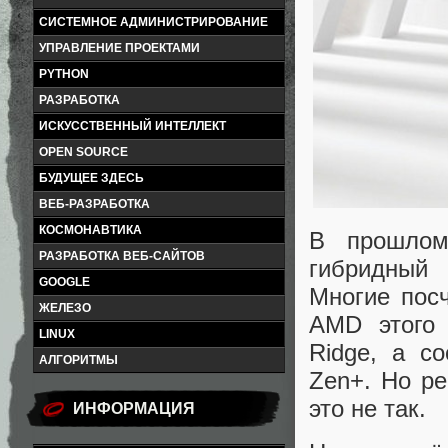
СИСТЕМНОЕ АДМИНИСТРИРОВАНИЕ
УПРАВЛЕНИЕ ПРОЕКТАМИ
PYTHON
РАЗРАБОТКА
ИСКУССТВЕННЫЙ ИНТЕЛЛЕКТ
OPEN SOURCE
БУДУЩЕЕ ЗДЕСЬ
ВЕБ-РАЗРАБОТКА
КОСМОНАВТИКА
В прошлом
РАЗРАБОТКА ВЕБ-САЙТОВ
гибридный 
GOOGLE
Многие посч
ЖЕЛЕЗО
AMD этого 
LINUX
Ridge, а с
АЛГОРИТМЫ
Zen+. Но р
это не так.
ИНФОРМАЦИЯ