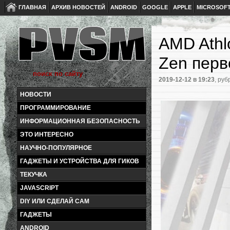
ГЛАВНАЯ
АРХИВ НОВОСТЕЙ
ANDROID
GOOGLE
APPLE
MICROSOF
AMD Athl
Zen перв
2019-12-12
в 19:23
, руб
НОВОСТИ
ПРОГРАММИРОВАНИЕ
ИНФОРМАЦИОННАЯ БЕЗОПАСНОСТЬ
ЭТО ИНТЕРЕСНО
НАУЧНО-ПОПУЛЯРНОЕ
ГАДЖЕТЫ И УСТРОЙСТВА ДЛЯ ГИКОВ
ТЕКУЧКА
JAVASCRIPT
DIY ИЛИ СДЕЛАЙ САМ
ГАДЖЕТЫ
ANDROID