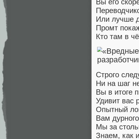
Вы его скор
Переводчико
Или лучше 
Промт покаж
Кто там в чё
Строго след
Ни на шаг н
Вы в итоге 
Удивит вас р
Опытный ло
Вам дурного
Мы за столь
Знаем, как и