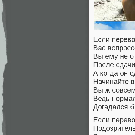
Если перев
Вас вопросо
Вы ему не о
После сдачи
А когда он 
Начинайте 
Вы ж совсем
Ведь норма
Догадался б
Если перево
Подозритель