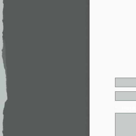
* - обя