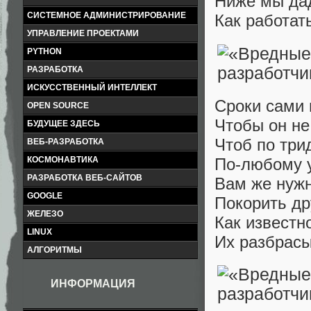
Ниже мы да
СИСТЕМНОЕ АДМИНИСТРИРОВАНИЕ
Как работат
УПРАВЛЕНИЕ ПРОЕКТАМИ
PYTHON
РАЗРАБОТКА
ИСКУССТВЕННЫЙ ИНТЕЛЛЕКТ
Сроки сами 
OPEN SOURCE
Чтобы он не
БУДУЩЕЕ ЗДЕСЬ
Чтоб по три
ВЕБ-РАЗРАБОТКА
По-любому 
КОСМОНАВТИКА
РАЗРАБОТКА ВЕБ-САЙТОВ
Вам же нужн
GOOGLE
Покорить др
ЖЕЛЕЗО
Как известн
LINUX
Их разбрасы
АЛГОРИТМЫ
ИНФОРМАЦИЯ