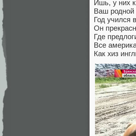
Ишь, у них к
Ваш родной
Год учился 
Он прекрасн
Где предлог
Все америка
Как хиз инг