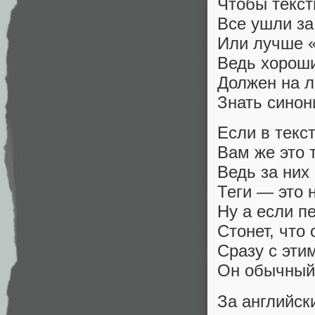
Чтобы текст
Все ушли за 
Или лучше «
Ведь хорош
Должен на 
Знать синон
Если в текст
Вам же это 
Ведь за них
Теги — это 
Ну а если п
Стонет, что 
Сразу с эти
Он обычный
За английск