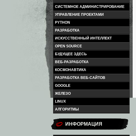
СИСТЕМНОЕ АДМИНИСТРИРОВАНИЕ
УПРАВЛЕНИЕ ПРОЕКТАМИ
PYTHON
РАЗРАБОТКА
ИСКУССТВЕННЫЙ ИНТЕЛЛЕКТ
OPEN SOURCE
БУДУЩЕЕ ЗДЕСЬ
ВЕБ-РАЗРАБОТКА
КОСМОНАВТИКА
РАЗРАБОТКА ВЕБ-САЙТОВ
GOOGLE
ЖЕЛЕЗО
LINUX
АЛГОРИТМЫ
ИНФОРМАЦИЯ