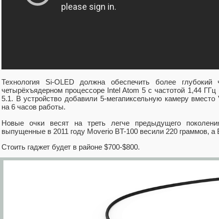
Технология Si-OLED должна обеспечить более глубокий 
четырёхъядерном процессоре Intel Atom 5 с частотой 1,44 ГГц
5.1. В устройство добавили 5-мегапиксельную камеру вместо
на 6 часов работы.
Новые очки весят на треть легче предыдущего поколени
выпущенные в 2011 году Moverio BT-100 весили 220 граммов, а 
Стоить гаджет будет в районе $700-$800.