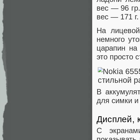
вес — 96 гр
вес — 171 г.
На лицевой
немного уто
царапин на 
это просто 
В аккумуля
для симки и
Дисплей, 
С экранам
показывать 