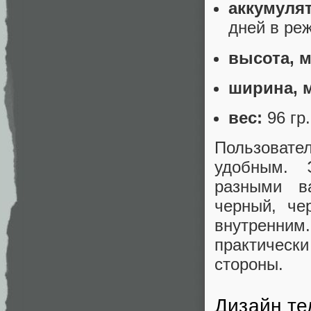
аккумуля
дней в ре
высота, 
ширина, 
вес:
96 гр.
Пользовате
удобным. 
разными ва
черный, че
внутренним
практическ
стороны.
Дизайн т