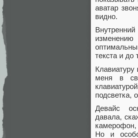
аватар звон
видно.
Внутренний 
изменению
оптимальный
текста и до
Клавиатуру 
меня в св
клавиатуро
подсветка, 
Девайс ос
давала, ска
камерофон,
Но и особ