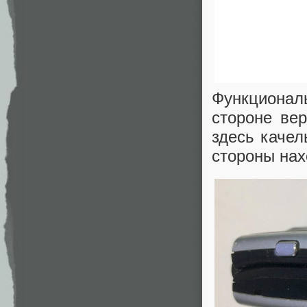
Функционал
стороне ве
здесь качел
стороны нах