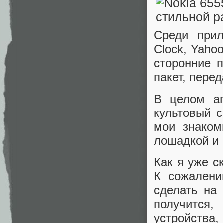
Среди прил
Clock, Yaho
сторонние 
пакет, пере
В целом ап
культовый с
мои знаком
лошадкой и 
Как я уже с
К сожалени
сделать на
получится
устройства,