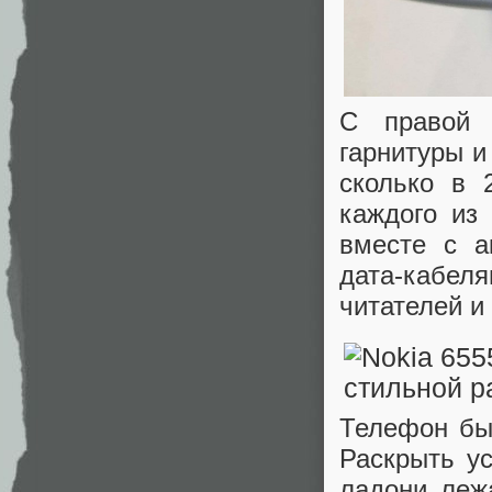
С правой 
гарнитуры и
сколько в 
каждого из
вместе с а
дата-кабел
читателей и
Телефон бы
Раскрыть у
ладони леж