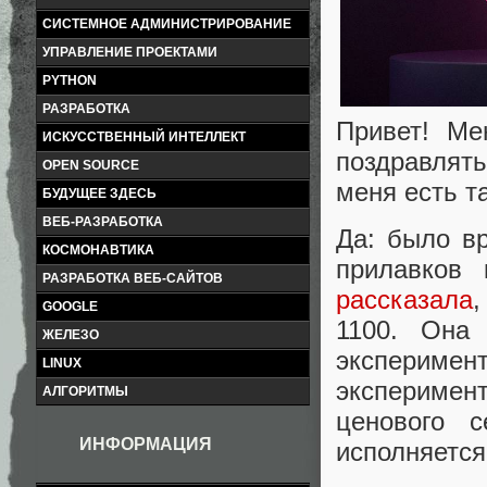
СИСТЕМНОЕ АДМИНИСТРИРОВАНИЕ
УПРАВЛЕНИЕ ПРОЕКТАМИ
PYTHON
РАЗРАБОТКА
Привет! Ме
ИСКУССТВЕННЫЙ ИНТЕЛЛЕКТ
поздравлять
OPEN SOURCE
меня есть та
БУДУЩЕЕ ЗДЕСЬ
ВЕБ-РАЗРАБОТКА
Да: было вр
КОСМОНАВТИКА
прилавков 
РАЗРАБОТКА ВЕБ-САЙТОВ
рассказала
GOOGLE
1100. Она
ЖЕЛЕЗО
эксперим
LINUX
эксперимен
АЛГОРИТМЫ
ценового 
ИНФОРМАЦИЯ
исполняется 