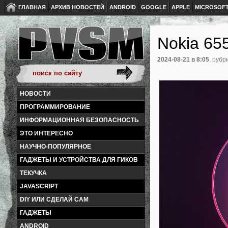
ГЛАВНАЯ
АРХИВ НОВОСТЕЙ
ANDROID
GOOGLE
APPLE
MICROSOF
Nokia 65
2024-08-21
в 8:05
, рубр
НОВОСТИ
ПРОГРАММИРОВАНИЕ
ИНФОРМАЦИОННАЯ БЕЗОПАСНОСТЬ
ЭТО ИНТЕРЕСНО
НАУЧНО-ПОПУЛЯРНОЕ
ГАДЖЕТЫ И УСТРОЙСТВА ДЛЯ ГИКОВ
ТЕКУЧКА
JAVASCRIPT
DIY ИЛИ СДЕЛАЙ САМ
ГАДЖЕТЫ
ANDROID