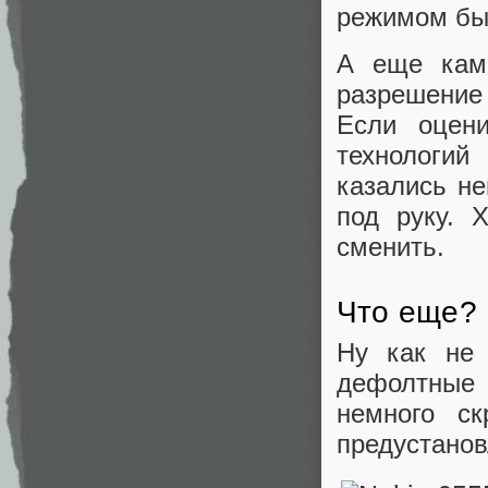
режимом бы
А еще кам
разрешение
Если оцен
технологий
казались не
под руку. 
сменить.
Что еще?
Ну как не 
дефолтные
немного с
предустановл