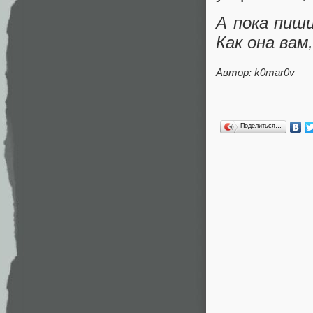
А пока пиш
Как она вам
Автор: k0mar0v
Поделиться…