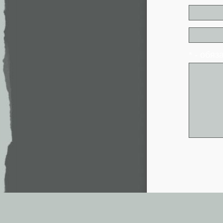
* - обя