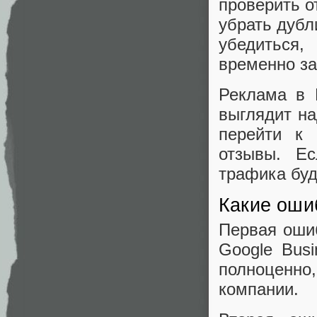
проверить о
убрать дубл
убедиться,
временно за
Реклама в 
выглядит на
перейти к 
отзывы. Ес
трафика буд
Какие оши
Первая оши
Google Busi
полноценно
компании.