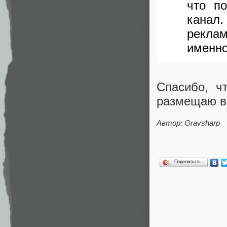
что п
канал
рекла
именно
Спасибо, ч
размещаю 
Автор:
Gravsharp
Поделиться…