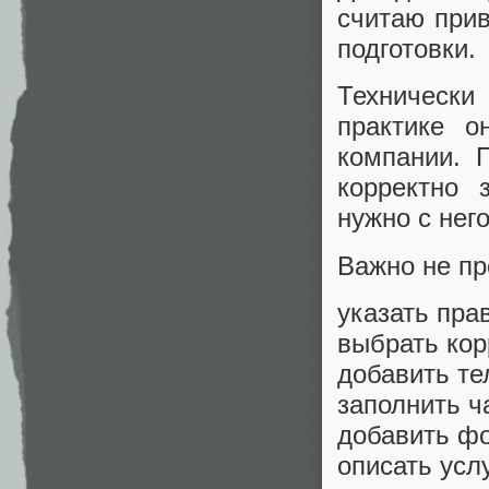
считаю прив
подготовки.
Технически
практике 
компании. 
корректно з
нужно с него
Важно не пр
указать пра
выбрать кор
добавить те
заполнить ч
добавить фо
описать услу