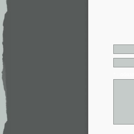
* - обя