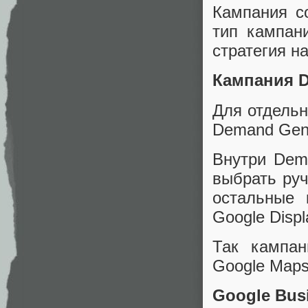
Кампания с
тип кампани
стратегия н
Кампания 
Для отдельн
Demand Gen
Внутри Dem
выбрать руч
остальные 
Google Displ
Так кампан
Google Maps
Google Busi