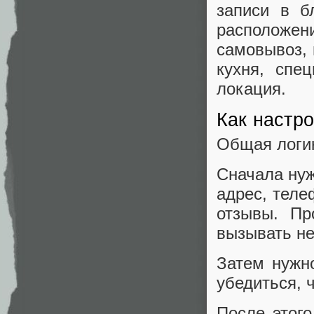
записи в б
расположен
самовывоз, 
кухня, спе
локация.
Как настр
Общая логик
Сначала нуж
адрес, теле
отзывы. П
вызывать не
Затем нужно
убедиться, ч
После этог