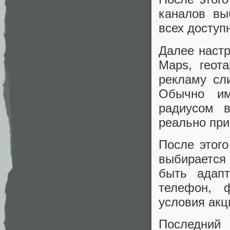
каналов вы
всех доступ
Далее настр
Maps, геот
рекламу сл
Обычно им
радиусом в
реально при
После этого
выбирается 
быть адапт
телефон, 
условия акц
Последний