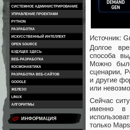
СИСТЕМНОЕ АДМИНИСТРИРОВАНИЕ
УПРАВЛЕНИЕ ПРОЕКТАМИ
PYTHON
РАЗРАБОТКА
Источник: Gr
ИСКУССТВЕННЫЙ ИНТЕЛЛЕКТ
OPEN SOURCE
Долгое вр
БУДУЩЕЕ ЗДЕСЬ
способа вы
ВЕБ-РАЗРАБОТКА
Можно было
КОСМОНАВТИКА
сценарии, P
РАЗРАБОТКА ВЕБ-САЙТОВ
и другие фо
GOOGLE
или невозмо
ЖЕЛЕЗО
LINUX
Сейчас ситу
АЛГОРИТМЫ
именно в
использова
ИНФОРМАЦИЯ
только Maps