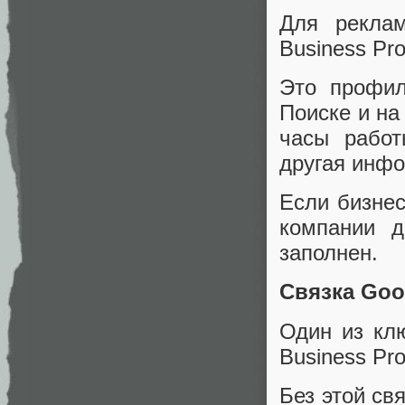
Для рекла
Business Pro
Это профил
Поиске и на
часы работ
другая инф
Если бизнес
компании д
заполнен.
Связка Goog
Один из кл
Business Pro
Без этой св