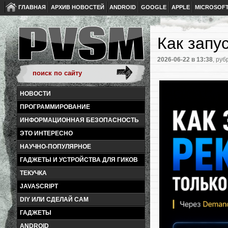
ГЛАВНАЯ
АРХИВ НОВОСТЕЙ
ANDROID
GOOGLE
APPLE
MICROSOF
Как запу
2026-06-22
в 13:38
, руб
НОВОСТИ
ПРОГРАММИРОВАНИЕ
ИНФОРМАЦИОННАЯ БЕЗОПАСНОСТЬ
ЭТО ИНТЕРЕСНО
НАУЧНО-ПОПУЛЯРНОЕ
ГАДЖЕТЫ И УСТРОЙСТВА ДЛЯ ГИКОВ
ТЕКУЧКА
JAVASCRIPT
DIY ИЛИ СДЕЛАЙ САМ
ГАДЖЕТЫ
ANDROID