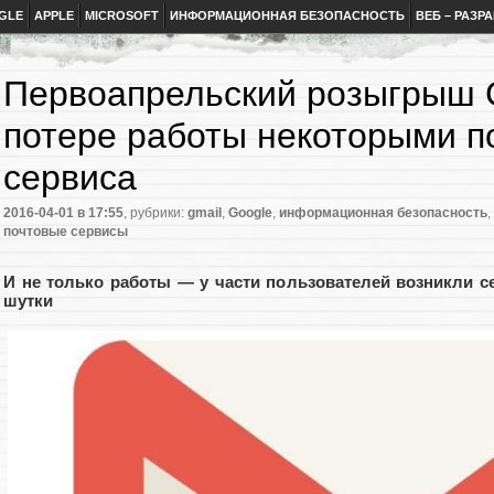
GLE
APPLE
MICROSOFT
ИНФОРМАЦИОННАЯ БЕЗОПАСНОСТЬ
ВЕБ – РАЗР
Первоапрельский розыгрыш G
потере работы некоторыми п
сервиса
2016-04-01
в 17:55
, рубрики:
gmail
,
Google
,
информационная безопасность
,
почтовые сервисы
И не только работы — у части пользователей возникли с
шутки