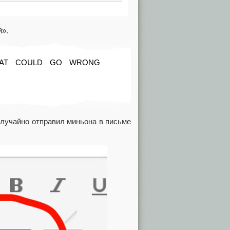
й».
WHAT COULD GO WRONG
случайно отправил миньона в письме