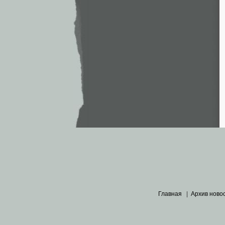
Главная
|
Архив ново