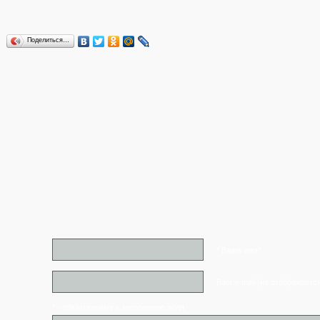
Поделиться…
* Ваше имя*
Ваш e-mail (не отображаетс
* - обязательные к заполнению поля