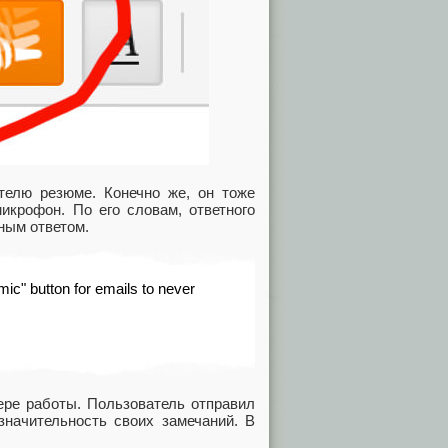
телю резюме. Конечно же, он тоже
икрофон. По его словам, ответного
ным ответом.
ic" button for emails to never
ре работы. Пользователь отправил
значительность своих замечаний. В