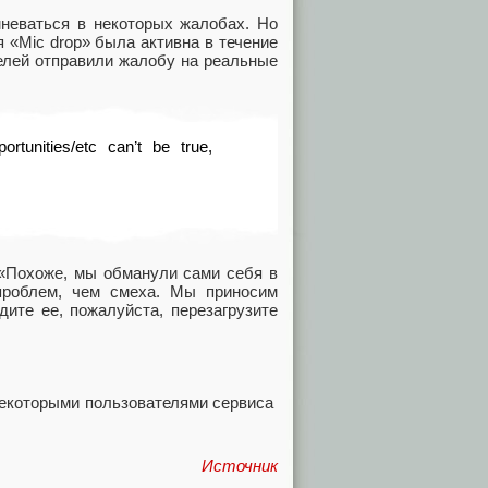
мневаться в некоторых жалобах. Но
 «Mic drop» была активна в течение
елей отправили жалобу на реальные
rtunities/etc can’t be true,
 «Похоже, мы обманули сами себя в
проблем, чем смеха. Мы приносим
ите ее, пожалуйста, перезагрузите
Источник