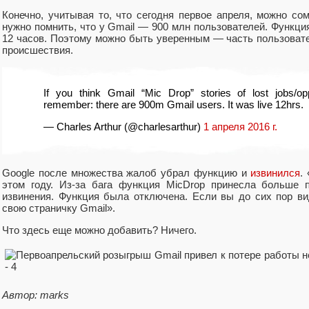
Конечно, учитывая то, что сегодня первое апреля, можно со
нужно помнить, что у Gmail — 900 млн пользователей. Функция
12 часов. Поэтому можно быть уверенным — часть пользоват
происшествия.
If you think Gmail “Mic Drop” stories of lost jobs/oppo
remember: there are 900m Gmail users. It was live 12hrs.
— Charles Arthur (@charlesarthur)
1 апреля 2016 г.
Google после множества жалоб убрал функцию и
извинился
.
этом году. Из-за бага функция MicDrop принесла больше 
извинения. Функция была отключена. Если вы до сих пор вид
свою страничку Gmail».
Что здесь еще можно добавить? Ничего.
Автор: marks