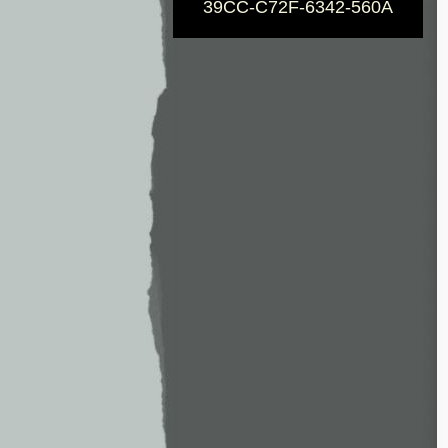
39CC-C72F-6342-560A