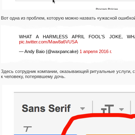
Вот одна из проблем, которую можно назвать «ужасной ошибко
WHAT A HARMLESS APRIL FOOL'S JOKE, 
pic.twitter.com/Maw8a6VUSA
— Andy Baio (@waxpancake)
1 апреля 2016 г.
Здесь сотрудник компании, оказывающей ритуальные услуги, 
к человеку, потерявшему дочь.