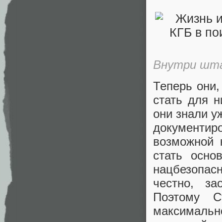
Внутри шта
Теперь они,
стать для 
они знали у
документи
возможной 
стать осно
нацбезопас
честно, за
Поэтому С
максимальн