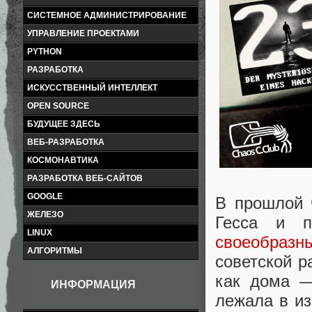
СИСТЕМНОЕ АДМИНИСТРИРОВАНИЕ
УПРАВЛЕНИЕ ПРОЕКТАМИ
PYTHON
РАЗРАБОТКА
ИСКУССТВЕННЫЙ ИНТЕЛЛЕКТ
OPEN SOURCE
БУДУЩЕЕ ЗДЕСЬ
ВЕБ-РАЗРАБОТКА
КОСМОНАВТИКА
РАЗРАБОТКА ВЕБ-САЙТОВ
GOOGLE
В прошлой 
ЖЕЛЕЗО
Гесса и 
LINUX
своеобразны
АЛГОРИТМЫ
советской р
как дома —
ИНФОРМАЦИЯ
лежала в из