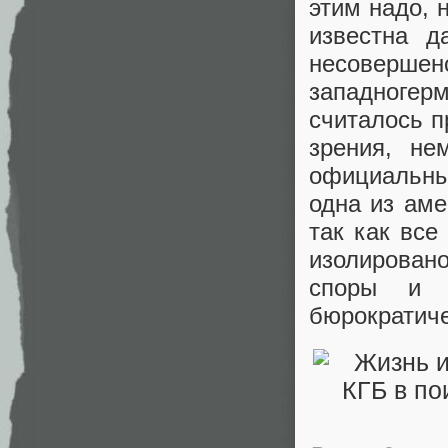
этим надо, 
известна д
несовершен
западногер
считалось п
зрения, не
официальны
одна из аме
так как вс
изолирован
споры и 
бюрократиче