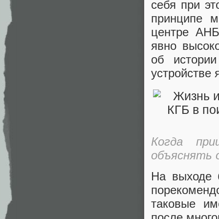
себя при эт
принципе м
центре АНБ
явно высок
об истори
устройстве 
Когда при
объяснять
На выходе 
порекоменд
таковые им
после много