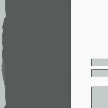
* - обя