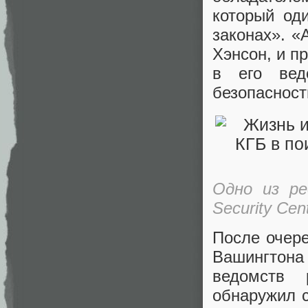
который од
законах». «
Хэнсон, и п
в его вед
безопаснос
Одно из ре
Security Cen
После очере
Вашингтона
ведомств 
обнаружил 