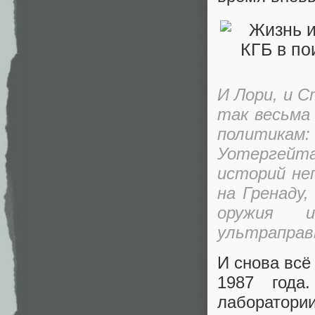
И Лори, и С
так весьма
политикам:
Уотергейта,
историй не
на Гренаду
оружия и
ультраправ
И снова всё
1987 года
лаборатор