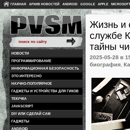
ГЛАВНАЯ
АРХИВ НОВОСТЕЙ
ANDROID
GOOGLE
APPLE
MICROSOF
Жизнь и 
службе К
тайны чи
НОВОСТИ
2025-05-28
в 1
ПРОГРАММИРОВАНИЕ
биография
,
Ка
ИНФОРМАЦИОННАЯ БЕЗОПАСНОСТЬ
ЭТО ИНТЕРЕСНО
НАУЧНО-ПОПУЛЯРНОЕ
ГАДЖЕТЫ И УСТРОЙСТВА ДЛЯ ГИКОВ
ТЕКУЧКА
JAVASCRIPT
DIY ИЛИ СДЕЛАЙ САМ
ГАДЖЕТЫ
ANDROID