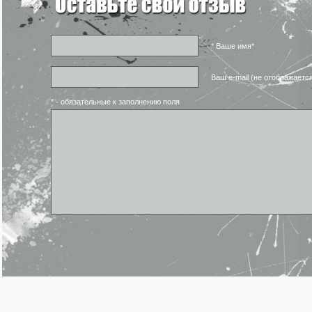
* Ваше имя*
Ваш e-mail (не отображаетс
* - обязательные к заполнению поля