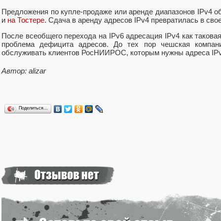
Предложения по купле-продаже или аренде диапазонов IPv4 
и
на Тостере
. Сдача в аренду адресов IPv4 превратилась в сво
После всеобщего перехода на IPv6 адресация IPv4 как таковая 
проблема дефицита адресов. До тех пор чешская компания
обслуживать клиентов РосНИИРОС, которым нужны адреса IPv
Автор: alizar
Поделиться…