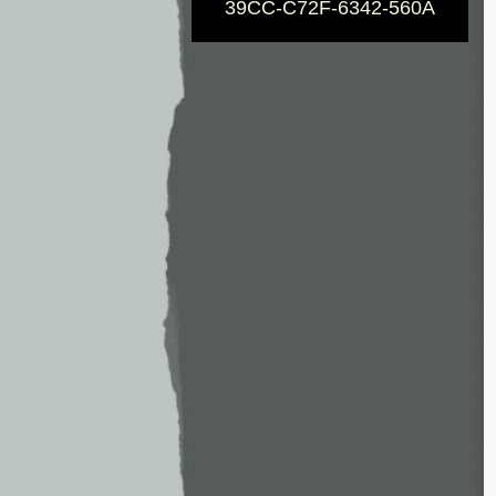
39CC-C72F-6342-560A