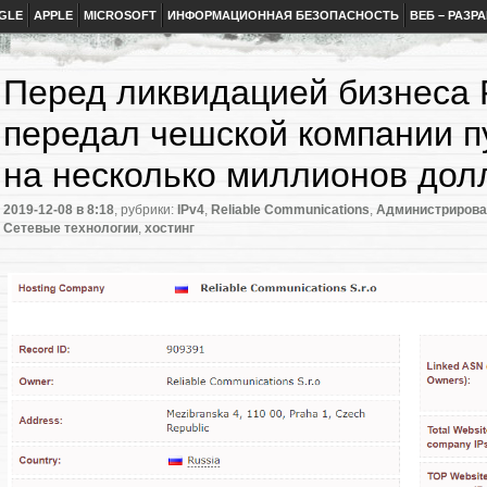
GLE
APPLE
MICROSOFT
ИНФОРМАЦИОННАЯ БЕЗОПАСНОСТЬ
ВЕБ – РАЗР
Перед ликвидацией бизнес
передал чешской компании п
на несколько миллионов дол
2019-12-08
в 8:18
, рубрики:
IPv4
,
Reliable Communications
,
Администрирова
Сетевые технологии
,
хостинг