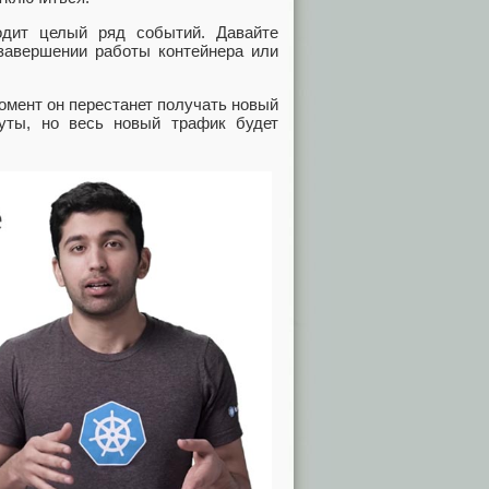
одит целый ряд событий. Давайте
 завершении работы контейнера или
омент он перестанет получать новый
уты, но весь новый трафик будет