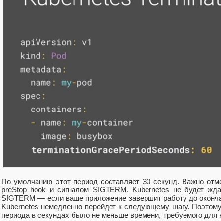
По умолчанию этот период составляет 30 секунд. Важно отме
preStop hook и сигналом SIGTERM. Kubernetes не будет ждат
SIGTERM — если ваше приложение завершит работу до окончан
Kubernetes немедленно перейдет к следующему шагу. Поэтому
периода в секундах было не меньше времени, требуемого для к