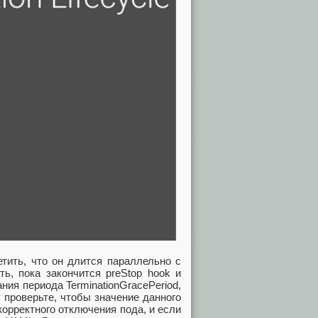
тить, что он длится параллельно с
ь, пока закончится preStop hook и
ия периода TerminationGracePeriod,
 проверьте, чтобы значение данного
орректного отключения пода, и если