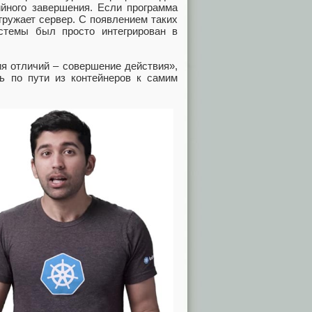
ийного завершения. Если программа
агружает сервер. С появлением таких
истемы был просто интегрирован в
я отличий – совершение действия»,
ь по пути из контейнеров к самим