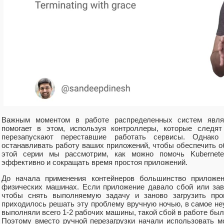
Важным моментом в работе распределенных систем являе
помогает в этом, используя контроллеры, которые следя
перезапускают переставшие работать сервисы. Однако 
останавливать работу ваших приложений, чтобы обеспечить 
этой серии мы рассмотрим, как можно помочь Kubernet
эффективно и сокращать время простоя приложений.
До начала применения контейнеров большинство приложе
физических машинах. Если приложение давало сбой или зав
чтобы снять выполняемую задачу и заново загрузить про
приходилось решать эту проблему вручную ночью, в самое не
выполняли всего 1-2 рабочих машины, такой сбой в работе б
Поэтому вместо ручной перезагрузки начали использовать м