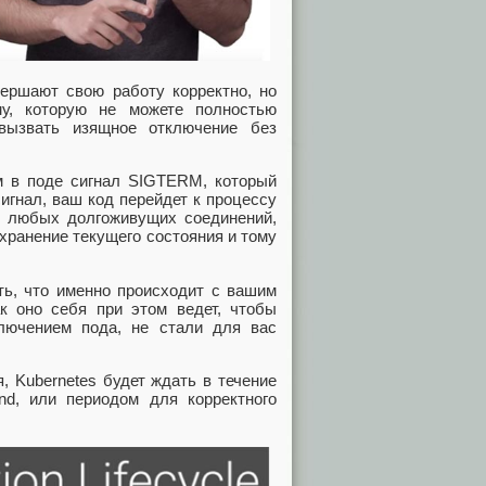
ершают свою работу корректно, но
му, которую не можете полностью
 вызвать изящное отключение без
ам в поде сигнал SIGTERM, который
сигнал, ваш код перейдет к процессу
у любых долгоживущих соединений,
охранение текущего состояния и тому
ть, что именно происходит с вашим
к оно себя при этом ведет, чтобы
лючением пода, не стали для вас
, Kubernetes будет ждать в течение
ond, или периодом для корректного