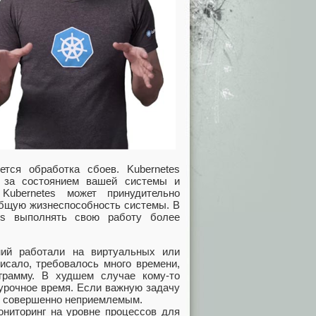
тся обработка сбоев. Kubernetes
т за состоянием вашей системы и
Kubernetes может принудительно
общую жизнеспособность системы. В
es выполнять свою работу более
ний работали на виртуальных или
исало, требовалось много времени,
грамму. В худшем случае кому-то
урочное время. Если важную задачу
ыл совершенно неприемлемым.
ониторинг на уровне процессов для