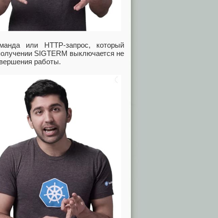
манда или HTTP-запрос, который
 получении SIGTERM выключается не
авершения работы.