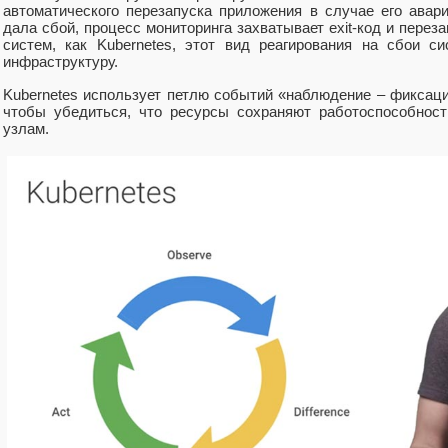
автоматического перезапуска приложения в случае его авар
дала сбой, процесс мониторинга захватывает exit-код и перез
систем, как Kubernetes, этот вид реагирования на сбои с
инфраструктуру.
Kubernetes использует петлю событий «наблюдение – фиксаци
чтобы убедиться, что ресурсы сохраняют работоспособност
узлам.