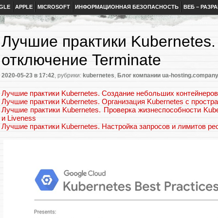
GLE
APPLE
MICROSOFT
ИНФОРМАЦИОННАЯ БЕЗОПАСНОСТЬ
ВЕБ – РАЗР
Лучшие практики Kubernetes.
отключение Terminate
2020-05-23
в 17:42
, рубрики:
kubernetes
,
Блог компании ua-hosting.compan
Лучшие практики Kubernetes. Создание небольших контейнеров
Лучшие практики Kubernetes. Организация Kubernetes с простр
Лучшие практики Kubernetes. Проверка жизнеспособности Kub
и Liveness
Лучшие практики Kubernetes. Настройка запросов и лимитов ре