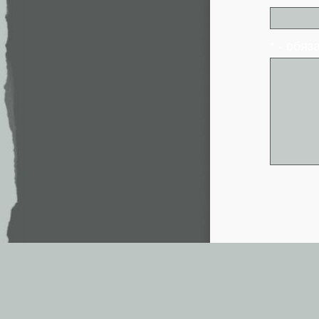
* - обя