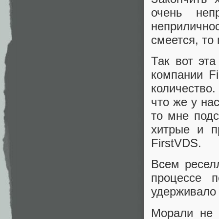
очень неп
неприлично
смеется, то 
Так вот эт
компании Fi
количество.
что же у нас
то мне подс
хитрые и п
FirstVDS.
Всем ресел
процессе п
удерживало о
Морали не 