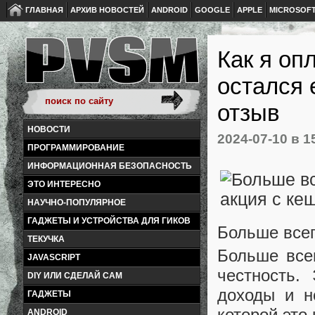
ГЛАВНАЯ
АРХИВ НОВОСТЕЙ
ANDROID
GOOGLE
APPLE
MICROSOF
Как я оп
остался 
отзыв
НОВОСТИ
2024-07-10
в 1
ПРОГРАММИРОВАНИЕ
ИНФОРМАЦИОННАЯ БЕЗОПАСНОСТЬ
ЭТО ИНТЕРЕСНО
НАУЧНО-ПОПУЛЯРНОЕ
ГАДЖЕТЫ И УСТРОЙСТВА ДЛЯ ГИКОВ
Больше всег
ТЕКУЧКА
Больше все
JAVASCRIPT
честность.
DIY ИЛИ СДЕЛАЙ САМ
доходы и н
ГАДЖЕТЫ
которой это 
ANDROID