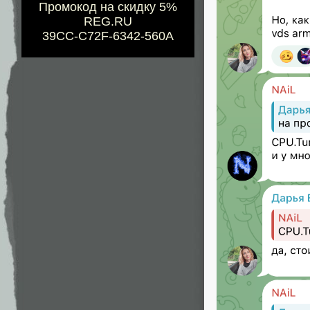
Промокод на скидку 5%
REG.RU
39CC-C72F-6342-560A