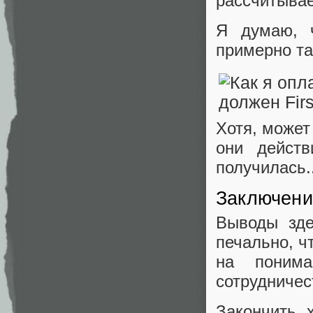
рассчитывае
Я думаю, ч
примерно та
Хотя, может
они действ
получилась.
Заключени
Выводы зде
печально, ч
на понима
сотрудничест
Закончить 