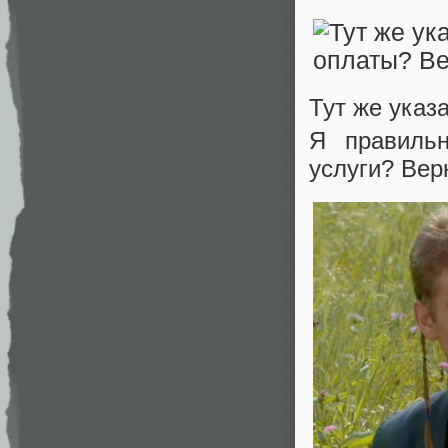
Тут же указ
Я правиль
услуги? Вер