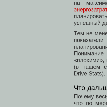
на максим
энергозатра
планироват
успешный да
Тем не мен
показатели
планирова
Понимание
«плохими», 
(в нашем с
Drive Stats).
Что даль
Почему весь
что по мер