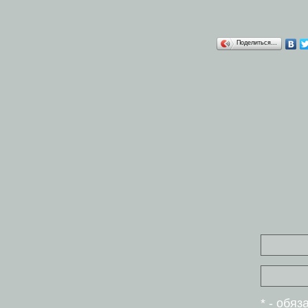
Поделиться…
* - обя