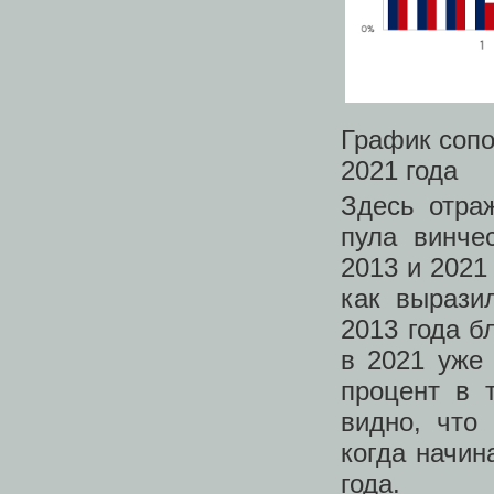
График сопо
2021 года
Здесь отра
пула винче
2013 и 2021
как вырази
2013 года б
в 2021 уже
процент в 
видно, что
когда начин
года.