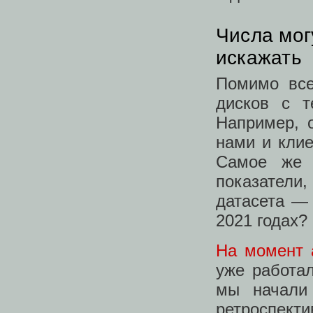
Числа мог
искажать
Помимо все
дисков с т
Например, 
нами и клие
Самое же 
показатели
датасета — 
2021 годах?
На момент 
уже работал
мы начали
ретроспект