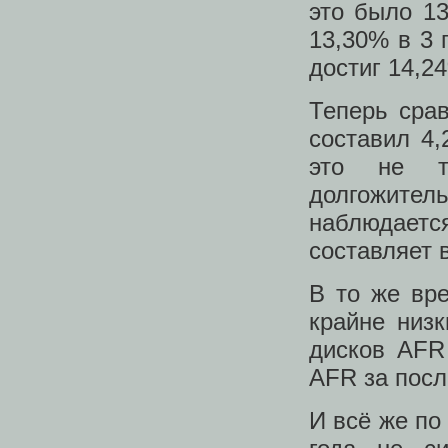
это было 13
13,30% в 3 
достиг 14,2
Теперь срав
составил 4,
это не т
долгожитель
наблюдаетс
составляет в
В то же вр
крайне низ
дисков AFR 
AFR за посл
И всё же по