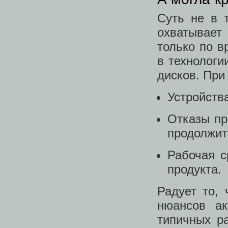
Суть не в 
охватывает
только по в
в технологи
дисков. При
Устройств
Отказы пр
продолжит
Рабочая с
продукта.
Радует то, 
нюансов а
типичных ра