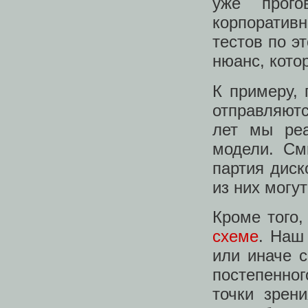
уже прого
корпоративн
тестов по э
нюанс, кото
К примеру, 
отправляютс
лет мы реа
модели. См
партия диск
из них могу
Кроме того
схеме
. Наш
или иначе 
постепенног
точки зрени