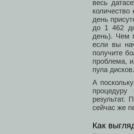
весь датасе
количество
день присут
до 1 462 д
день). Чем 
если вы на
получите бо
проблема, и
пула дисков
А поскольк
процедуру 
результат. 
сейчас же п
Как выгля