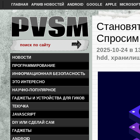
ГЛАВНАЯ
АРХИВ НОВОСТЕЙ
ANDROID
GOOGLE
APPLE
MICROSOF
Становят
Спросим 
2025-10-24
в 1
hdd
,
хранилищ
НОВОСТИ
ПРОГРАММИРОВАНИЕ
ИНФОРМАЦИОННАЯ БЕЗОПАСНОСТЬ
ЭТО ИНТЕРЕСНО
НАУЧНО-ПОПУЛЯРНОЕ
ГАДЖЕТЫ И УСТРОЙСТВА ДЛЯ ГИКОВ
ТЕКУЧКА
JAVASCRIPT
DIY ИЛИ СДЕЛАЙ САМ
ГАДЖЕТЫ
ANDROID