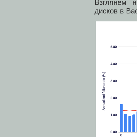
Взглянем н
дисков в Bac