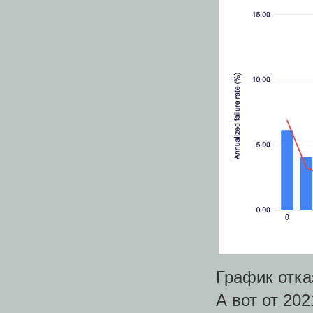
График отказ
А вот от 202