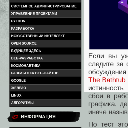
СИСТЕМНОЕ АДМИНИСТРИРОВАНИЕ
УПРАВЛЕНИЕ ПРОЕКТАМИ
PYTHON
РАЗРАБОТКА
ИСКУССТВЕННЫЙ ИНТЕЛЛЕКТ
OPEN SOURCE
БУДУЩЕЕ ЗДЕСЬ
Если вы уж
ВЕБ-РАЗРАБОТКА
следите за 
КОСМОНАВТИКА
обсуждения 
РАЗРАБОТКА ВЕБ-САЙТОВ
The Bathtub 
GOOGLE
истинность
ЖЕЛЕЗО
сбои в раб
LINUX
графика, д
АЛГОРИТМЫ
иначе назыв
ИНФОРМАЦИЯ
Но тест эт