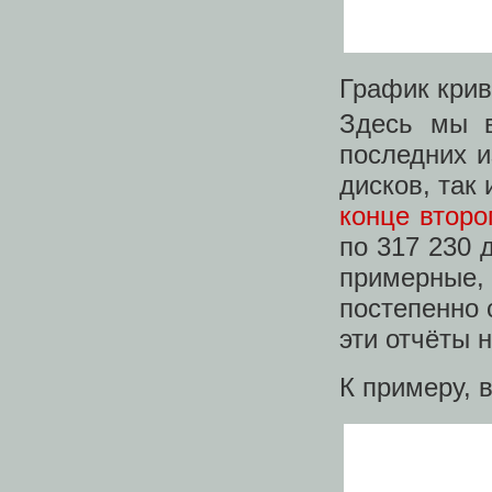
График крив
Здесь мы в
последних и
дисков, так
конце второ
по 317 230 
примерные,
постепенно 
эти отчёты 
К примеру, в