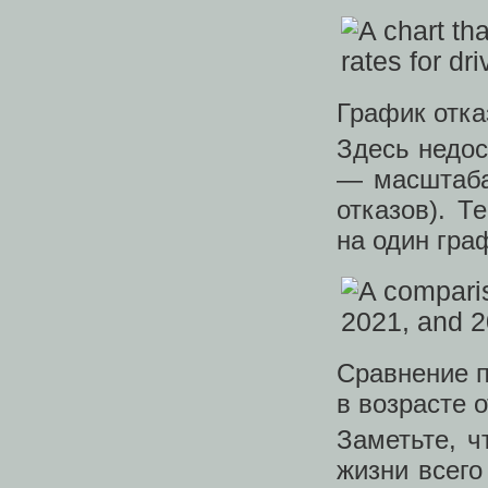
График отказ
Здесь недос
— масштаб
отказов). Т
на один гра
Сравнение п
в возрасте о
Заметьте, ч
жизни всего