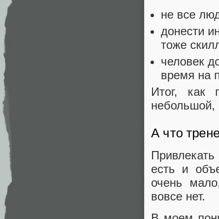
не все люд
донести и
тоже скилл
человек д
время на п
Итог, как 
небольшой, 
А что трен
Привлекать
есть и объ
очень мало
вовсе нет.
В моем пон