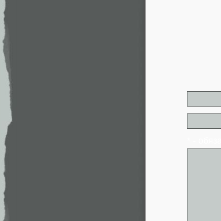
* - обя