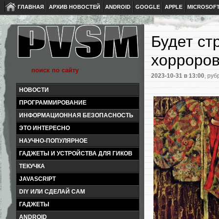
ГЛАВНАЯ
АРХИВ НОВОСТЕЙ
ANDROID
GOOGLE
APPLE
MICROSOF
Будет ст
хорроров
2023-10-31
в 13:00
, руб
НОВОСТИ
ПРОГРАММИРОВАНИЕ
ИНФОРМАЦИОННАЯ БЕЗОПАСНОСТЬ
ЭТО ИНТЕРЕСНО
НАУЧНО-ПОПУЛЯРНОЕ
ГАДЖЕТЫ И УСТРОЙСТВА ДЛЯ ГИКОВ
ТЕКУЧКА
JAVASCRIPT
DIY ИЛИ СДЕЛАЙ САМ
ГАДЖЕТЫ
ANDROID