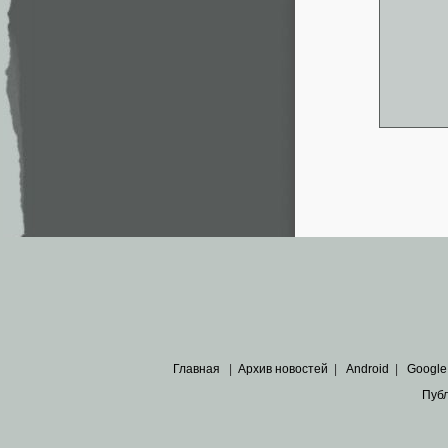
Главная
|
Архив новостей
|
Android
|
Google
Пуб