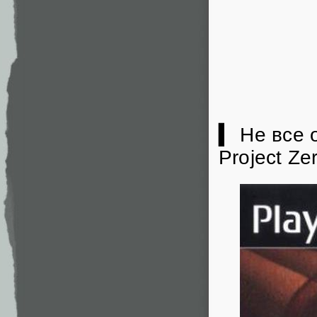
▍ Не все 
Project Ze