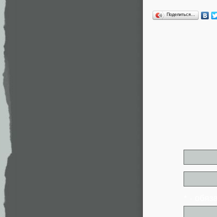
Поделиться…
* - обя