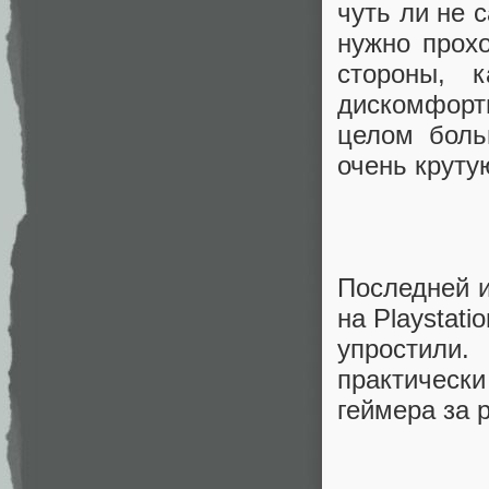
чуть ли не 
нужно прохо
стороны, 
дискомфорт
целом боль
очень круту
Последней и
на Playstati
упростили.
практическ
геймера за р