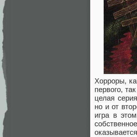
Хорроры, ка
первого, так
целая серия
но и от вто
игра в этом
собственно
оказывает