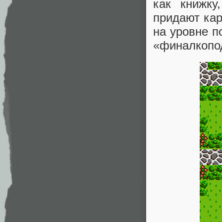
как книжку
придают кар
на уровне п
«финалкопод