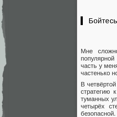
▍ Бойтесь 
Мне сложн
популярной 
часть у мен
частенько но
В четвёртой
стратегию 
туманных ул
четырёх ст
безопасной