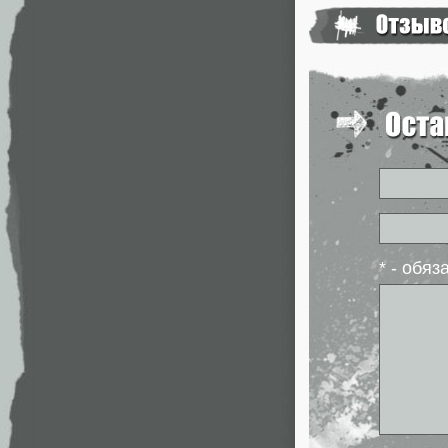
* - обя