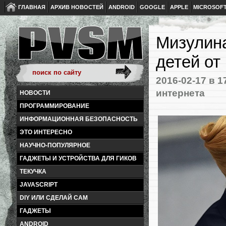
ГЛАВНАЯ
АРХИВ НОВОСТЕЙ
ANDROID
GOOGLE
APPLE
MICROSOF
Мизулина
детей от
2016-02-17
в 1
интернета
НОВОСТИ
ПРОГРАММИРОВАНИЕ
ИНФОРМАЦИОННАЯ БЕЗОПАСНОСТЬ
ЭТО ИНТЕРЕСНО
НАУЧНО-ПОПУЛЯРНОЕ
ГАДЖЕТЫ И УСТРОЙСТВА ДЛЯ ГИКОВ
ТЕКУЧКА
JAVASCRIPT
DIY ИЛИ СДЕЛАЙ САМ
ГАДЖЕТЫ
ANDROID