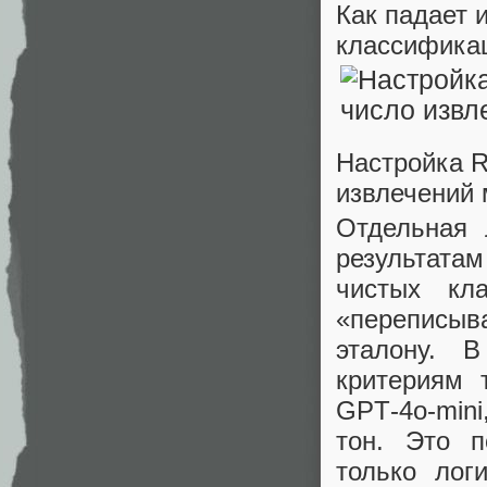
Как падает 
классифика
Настройка R
извлечений 
Отдельная
результата
чистых кла
«переписыв
эталону. 
критериям 
GPT‑4o‑min
тон. Это п
только лог