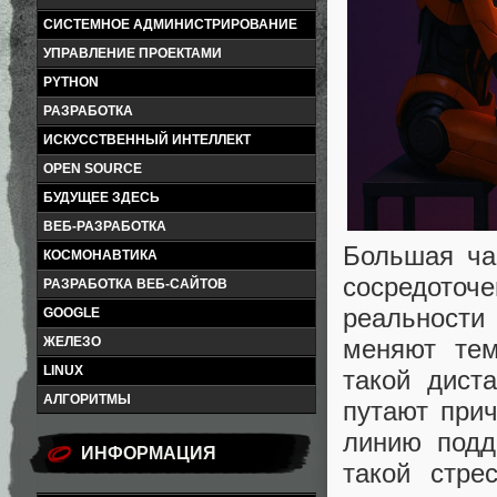
СИСТЕМНОЕ АДМИНИСТРИРОВАНИЕ
УПРАВЛЕНИЕ ПРОЕКТАМИ
PYTHON
РАЗРАБОТКА
ИСКУССТВЕННЫЙ ИНТЕЛЛЕКТ
OPEN SOURCE
БУДУЩЕЕ ЗДЕСЬ
ВЕБ-РАЗРАБОТКА
Большая ча
КОСМОНАВТИКА
сосредоточе
РАЗРАБОТКА ВЕБ-САЙТОВ
реальности 
GOOGLE
меняют тем
ЖЕЛЕЗО
LINUX
такой дист
АЛГОРИТМЫ
путают при
линию подд
ИНФОРМАЦИЯ
такой стр