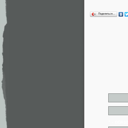
Поделиться…
* - обя