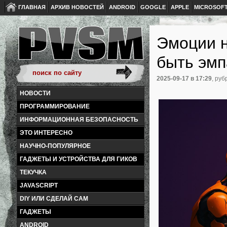
ГЛАВНАЯ
АРХИВ НОВОСТЕЙ
ANDROID
GOOGLE
APPLE
MICROSOF
Эмоции н
быть эм
2025-09-17
в 17:29
, руб
НОВОСТИ
ПРОГРАММИРОВАНИЕ
ИНФОРМАЦИОННАЯ БЕЗОПАСНОСТЬ
ЭТО ИНТЕРЕСНО
НАУЧНО-ПОПУЛЯРНОЕ
ГАДЖЕТЫ И УСТРОЙСТВА ДЛЯ ГИКОВ
ТЕКУЧКА
JAVASCRIPT
DIY ИЛИ СДЕЛАЙ САМ
ГАДЖЕТЫ
ANDROID