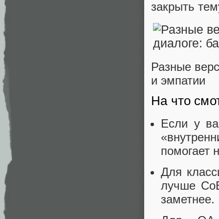
закрыть тему
Разные верс
и эмпатии
На что смо
Если у ва
«внутренн
помогает н
Для клас
лучше CoE
заметнее.