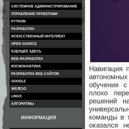
СИСТЕМНОЕ АДМИНИСТРИРОВАНИЕ
УПРАВЛЕНИЕ ПРОЕКТАМИ
PYTHON
РАЗРАБОТКА
ИСКУССТВЕННЫЙ ИНТЕЛЛЕКТ
OPEN SOURCE
БУДУЩЕЕ ЗДЕСЬ
ВЕБ-РАЗРАБОТКА
КОСМОНАВТИКА
Навигация 
РАЗРАБОТКА ВЕБ-САЙТОВ
автономных
GOOGLE
обучения с
ЖЕЛЕЗО
плохо пер
LINUX
решений н
АЛГОРИТМЫ
универсал
команды в т
ИНФОРМАЦИЯ
оказался н