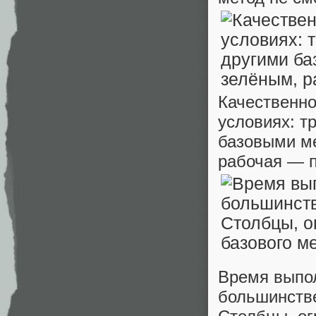
Качественно
условиях: т
базовыми ме
рабочая — 
Время выпол
большинстве