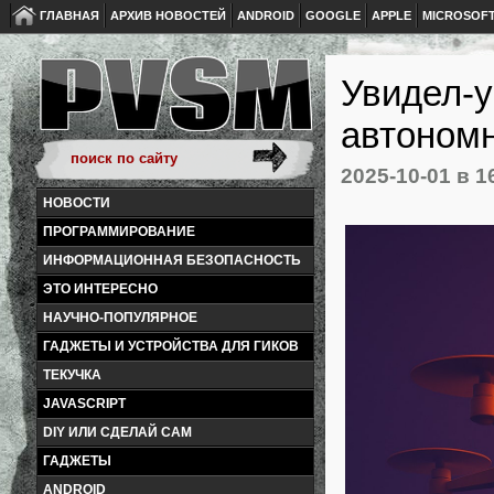
ГЛАВНАЯ
АРХИВ НОВОСТЕЙ
ANDROID
GOOGLE
APPLE
MICROSOF
Увидел-у
автономн
2025-10-01
в 1
НОВОСТИ
ПРОГРАММИРОВАНИЕ
ИНФОРМАЦИОННАЯ БЕЗОПАСНОСТЬ
ЭТО ИНТЕРЕСНО
НАУЧНО-ПОПУЛЯРНОЕ
ГАДЖЕТЫ И УСТРОЙСТВА ДЛЯ ГИКОВ
ТЕКУЧКА
JAVASCRIPT
DIY ИЛИ СДЕЛАЙ САМ
ГАДЖЕТЫ
ANDROID