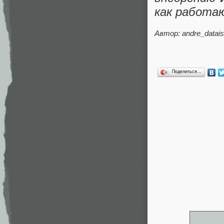
как работа
Автор: andre_datais
Поделиться…