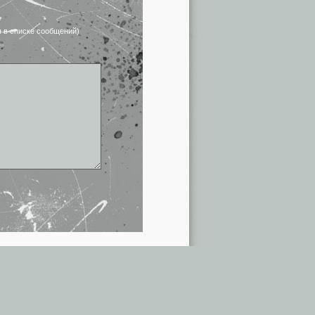
я в списке сообщений)