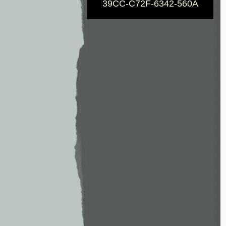
39CC-C72F-6342-560A