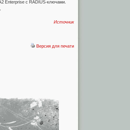
2 Enterprise с RADIUS-ключами.
"
Источник
Версия для печати