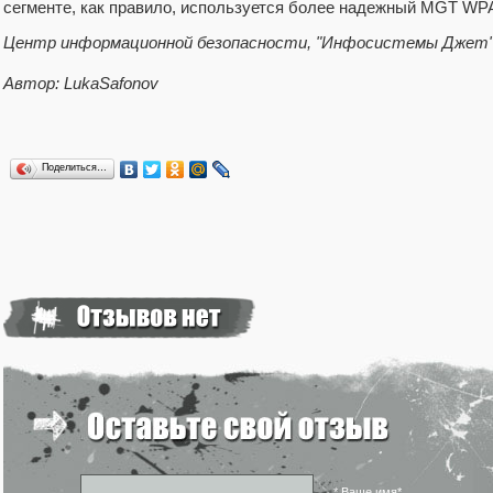
сегменте, как правило, используется более надежный MGT WPA
Центр информационной безопасности, "Инфосистемы Джет
Автор: LukaSafonov
Поделиться…
* Ваше имя*