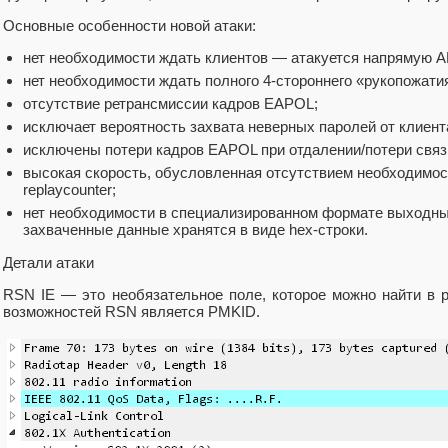
Основные особенности новой атаки:
нет необходимости ждать клиентов — атакуется напрямую A
нет необходимости ждать полного 4-стороннего «рукопожати
отсутствие ретрансмиссии кадров EAPOL;
исключает вероятность захвата неверных паролей от клиент
исключены потери кадров EAPOL при отдалении/потери связ
высокая скорость, обусловленная отсутствием необходимос
replaycounter;
нет необходимости в специализированном формате выходных 
захваченные данные хранятся в виде hex-строки.
Детали атаки
RSN IE — это необязательное поле, которое можно найти в р
возможностей RSN является PMKID.