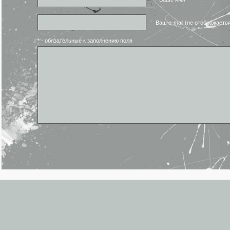
Ваш e-mail (не отображаетс
* - обязательные к заполнению поля