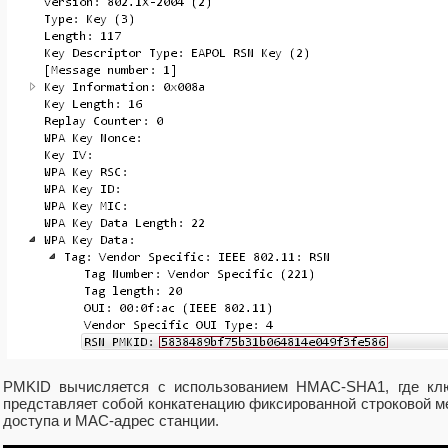
PMKID вычисляется с использованием HMAC-SHA1, где кл
представляет собой конкатенацию фиксированной строковой 
доступа и MAC-адрес станции.