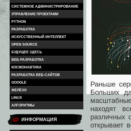
СИСТЕМНОЕ АДМИНИСТРИРОВАНИЕ
УПРАВЛЕНИЕ ПРОЕКТАМИ
PYTHON
РАЗРАБОТКА
ИСКУССТВЕННЫЙ ИНТЕЛЛЕКТ
OPEN SOURCE
БУДУЩЕЕ ЗДЕСЬ
ВЕБ-РАЗРАБОТКА
КОСМОНАВТИКА
РАЗРАБОТКА ВЕБ-САЙТОВ
Раньше сер
GOOGLE
ЖЕЛЕЗО
Больших да
LINUX
масштабны
АЛГОРИТМЫ
находят в
различных о
ИНФОРМАЦИЯ
открывает 