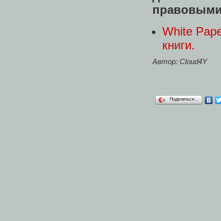
правовыми 
White Pap
книги.
Автор: Cloud4Y
Поделиться…