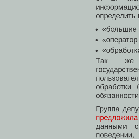
информаци
определить 
«большие 
«оператор
«обработк
Так же п
государст
пользовате
обработки 
обязанности
Группа деп
предложила
данными с
поведении,