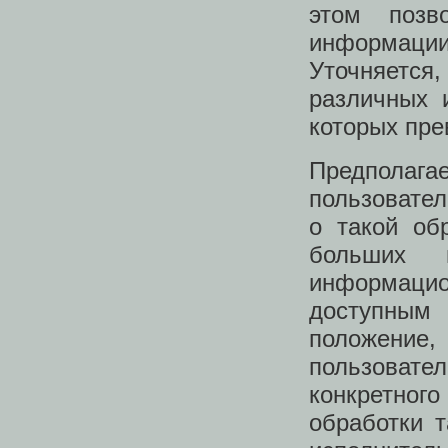
этом позв
информации
Уточняется
различных 
которых пре
Предполага
пользовател
о такой об
больших п
информацион
доступным
положен
пользовате
конкретного
обработки 