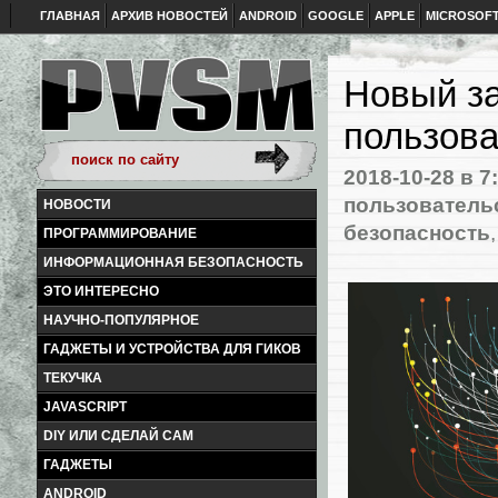
ГЛАВНАЯ
АРХИВ НОВОСТЕЙ
ANDROID
GOOGLE
APPLE
MICROSOF
Новый за
пользова
2018-10-28
в 7
пользователь
НОВОСТИ
безопасность
ПРОГРАММИРОВАНИЕ
ИНФОРМАЦИОННАЯ БЕЗОПАСНОСТЬ
ЭТО ИНТЕРЕСНО
НАУЧНО-ПОПУЛЯРНОЕ
ГАДЖЕТЫ И УСТРОЙСТВА ДЛЯ ГИКОВ
ТЕКУЧКА
JAVASCRIPT
DIY ИЛИ СДЕЛАЙ САМ
ГАДЖЕТЫ
ANDROID