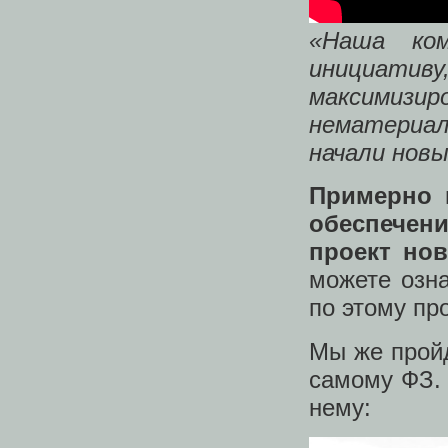
«Наша ком
инициативу
максимиз
нематериал
начали новы
Примерно в
обеспечени
проект но
можете озн
по этому про
Мы же прой
самому ФЗ. 
нему: