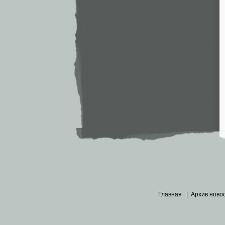
Главная
|
Архив ново