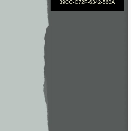
39CC-C72F-6342-560A