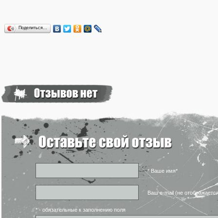
Поделиться…
* Ваше имя*
Ваш e-mail (не отображаетс
* - обязательные к заполнению поля