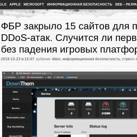
GLE
APPLE
MICROSOFT
ИНФОРМАЦИОННАЯ БЕЗОПАСНОСТЬ
ВЕБ – РАЗР
ФБР закрыло 15 сайтов для 
DDoS-атак. Случится ли пер
без падения игровых платфо
2018-12-23
в 12:47
, рубрики:
ddos
,
информационная безопасность
,
стресс-