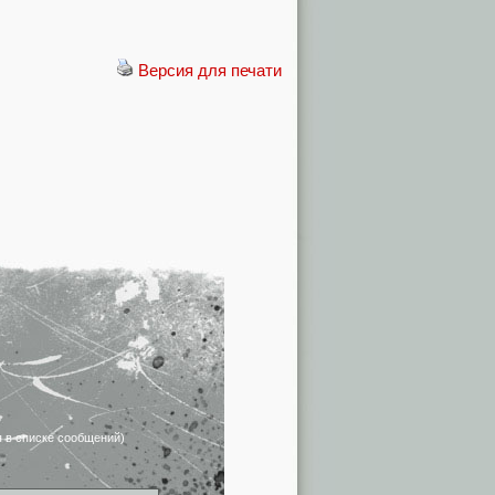
Версия для печати
я в списке сообщений)