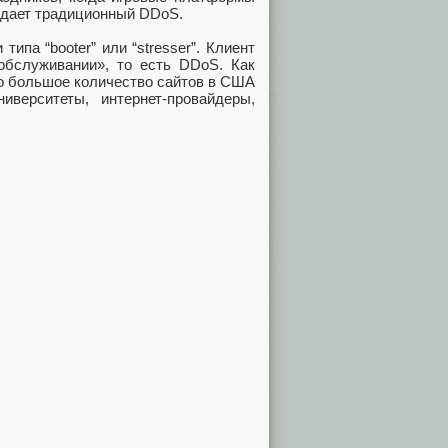
ждает традиционный DDoS.
ипа “booter” или “stresser”. Клиент
обслуживании», то есть DDoS. Как
о большое количество сайтов в США
верситеты, интернет-провайдеры,