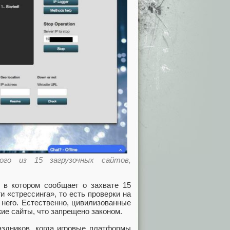
ного из 15 загрузочных сайтов,
, в котором сообщает о захвате 15
 «стрессинга», то есть проверки на
 него. Естественно, цивилизованные
ие сайты, что запрещено законом.
здников, когда игровые платформы