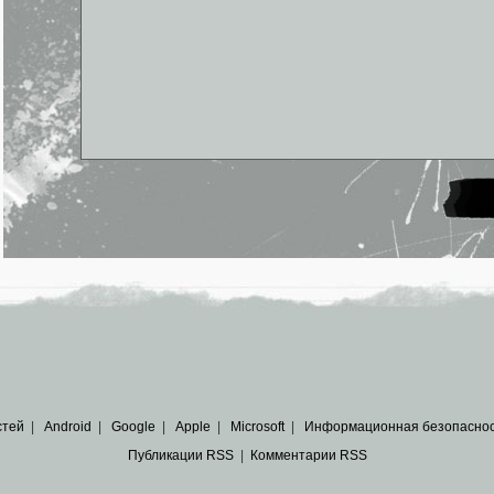
стей
|
Android
|
Google
|
Apple
|
Microsoft
|
Информационная безопасно
Публикации RSS
|
Комментарии RSS