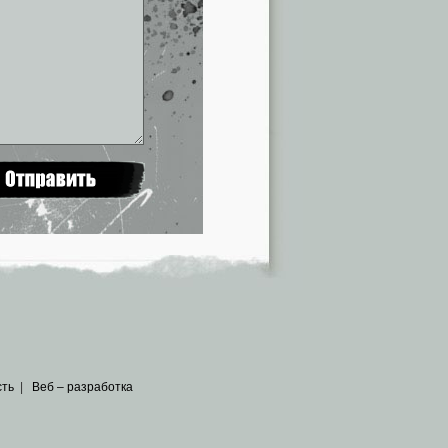
сть
|
Веб – разработка