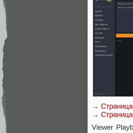
→
Страница
→
Страница 
Viewer Play