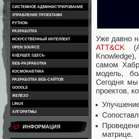
СИСТЕМНОЕ АДМИНИСТРИРОВАНИЕ
УПРАВЛЕНИЕ ПРОЕКТАМИ
PYTHON
РАЗРАБОТКА
Уже давно 
ИСКУССТВЕННЫЙ ИНТЕЛЛЕКТ
ATT&CK
(Ad
OPEN SOURCE
Knowledge),
БУДУЩЕЕ ЗДЕСЬ
самом Хабр
ВЕБ-РАЗРАБОТКА
КОСМОНАВТИКА
модель, бо
РАЗРАБОТКА ВЕБ-САЙТОВ
Сегодня мы
GOOGLE
проектов, к
ЖЕЛЕЗО
Улучшение
LINUX
АЛГОРИТМЫ
Сопоставл
Проведени
ИНФОРМАЦИЯ
матрице.