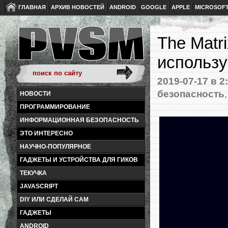
ГЛАВНАЯ
АРХИВ НОВОСТЕЙ
ANDROID
GOOGLE
APPLE
MICROSOF
The Matri
использ
2019-07-17
в 2
безопасность
НОВОСТИ
ПРОГРАММИРОВАНИЕ
ИНФОРМАЦИОННАЯ БЕЗОПАСНОСТЬ
ЭТО ИНТЕРЕСНО
НАУЧНО-ПОПУЛЯРНОЕ
ГАДЖЕТЫ И УСТРОЙСТВА ДЛЯ ГИКОВ
ТЕКУЧКА
JAVASCRIPT
DIY ИЛИ СДЕЛАЙ САМ
ГАДЖЕТЫ
ANDROID