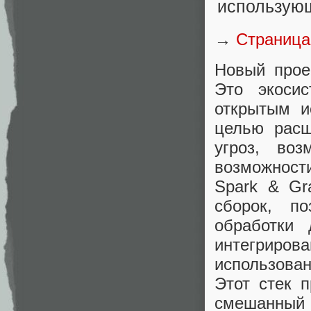
→
Страница
Новый проек
Это экоси
открытым и
целью расш
угроз, во
возможност
Spark & ​​
сборок, п
обработки
интегрирова
использова
Этот стек п
смешанный 