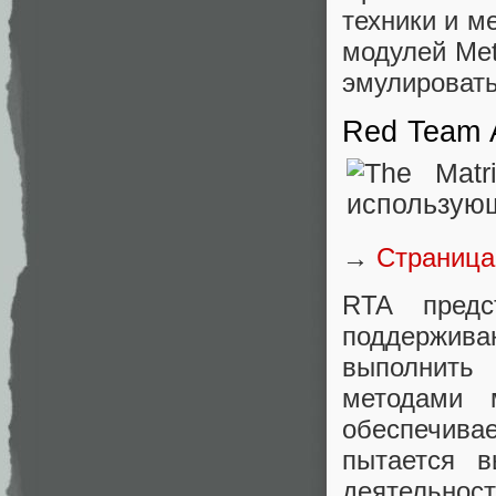
техники и м
модулей Met
эмулировать
Red Team 
→
Страница
RTA предс
поддержива
выполнить 
методами
обеспечивае
пытается в
деятельност