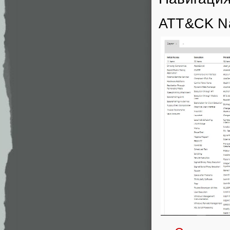
ATT&CK Na