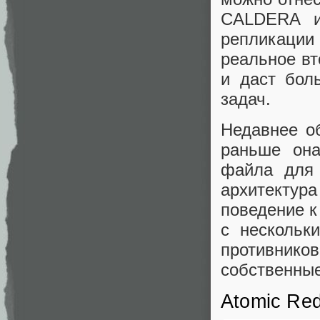
CALDERA и
репликации 
реальное вт
и даст бол
задач.
Недавнее о
раньше она
файла для 
архитектур
поведение к
с нескольк
противников
собственные
Atomic Re