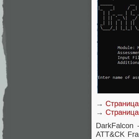
→
Страница
→
Страница 
DarkFalcon
ATT&CK Fra