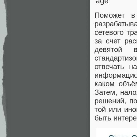
Поможет в 
разрабатыв
сетевого тр
за счет ра
девятой 
стандартиз
отвечать н
информацион
каком объё
Затем, нало
решений, п
той или ино
быть интере