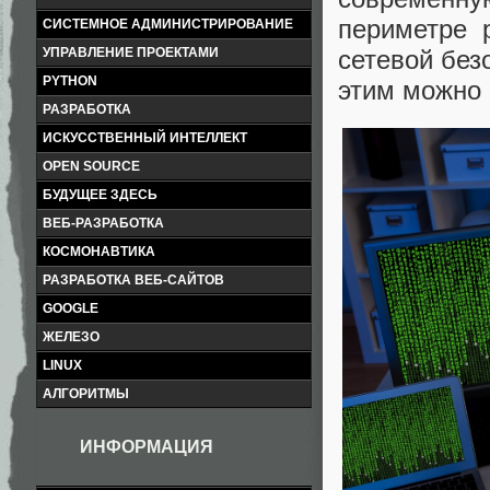
периметре 
СИСТЕМНОЕ АДМИНИСТРИРОВАНИЕ
УПРАВЛЕНИЕ ПРОЕКТАМИ
сетевой без
PYTHON
этим можно 
РАЗРАБОТКА
ИСКУССТВЕННЫЙ ИНТЕЛЛЕКТ
OPEN SOURCE
БУДУЩЕЕ ЗДЕСЬ
ВЕБ-РАЗРАБОТКА
КОСМОНАВТИКА
РАЗРАБОТКА ВЕБ-САЙТОВ
GOOGLE
ЖЕЛЕЗО
LINUX
АЛГОРИТМЫ
ИНФОРМАЦИЯ