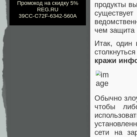
Промокод на скидку 5%
продукты вы
REG.RU
существует
39CC-C72F-6342-560A
ведомственн
чем защита 
Итак, один
столкнуть
кражи инф
Обычно зло
чтобы либ
использов
установленн
сети на за