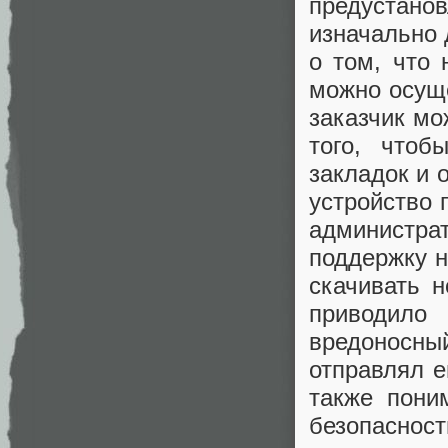
предустан
изначально 
о том, что 
можно осуще
заказчик мо
того, чтоб
закладок и 
устройство 
администр
поддержку 
скачивать 
приводило
вредоносны
отправлял е
также пони
безопаснос