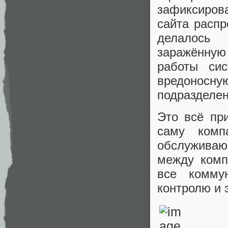
зафиксиров
сайта расп
делалось 
заражённую
работы си
вредонос
подразделени
Это всё пр
саму комп
обслуживающ
между комп
все комму
контролю и 