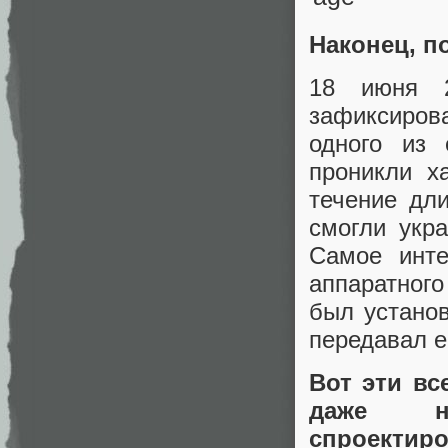
Наконец, п
18 июня 2
зафиксиров
одного из 
проникли х
течение дл
смогли укр
Самое инте
аппаратного
был устано
передавал е
Вот эти вс
даже н
спроекти