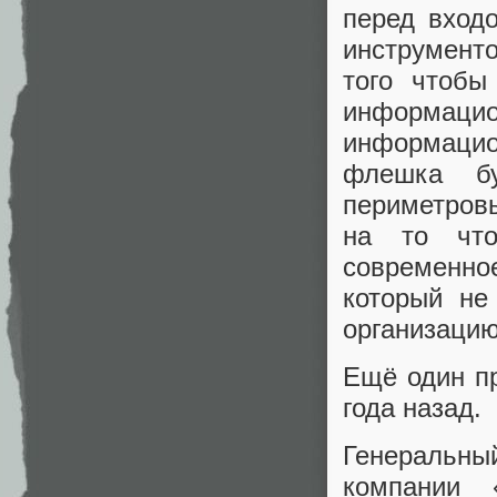
перед вход
инструмент
того чтобы
информац
информацио
флешка бу
периметров
на то что
современн
который не
организацию
Ещё один пр
года назад.
Генеральны
компании 