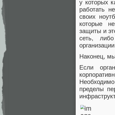
у которых к
работать н
своих ноут
которые не
защиты и эт
сеть, либ
организации
Наконец, мы
Если орган
корпоратив
Необходимо 
пределы пе
инфраструк