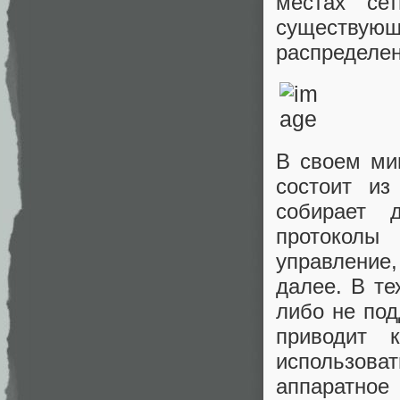
местах се
существую
распределен
В своем ми
состоит из
собирает 
протоколы 
управление
далее. В те
либо не под
приводит 
использов
аппаратное