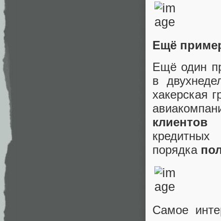
Ещё приме
Ещё один п
в двухнеде
хакерская г
авиакомпан
клиентов
в
кредитных 
порядка
по
Самое инте