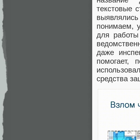
текстовые с
выявлялись
понимаем, 
для работы
ведомствен
даже инспе
помогает, 
использова
средства за