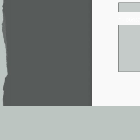
* - обя