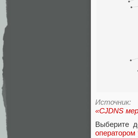
Источник:
«CJDNS мерт
Выберите д
оператором 