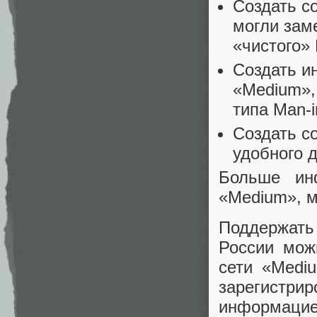
Создать с
могли зам
«чистого»
Создать и
«Medium»,
типа Man-i
Создать с
удобного д
Больше ин
«Medium», 
Поддержать 
России мож
сети «Medi
зарегистри
информацие