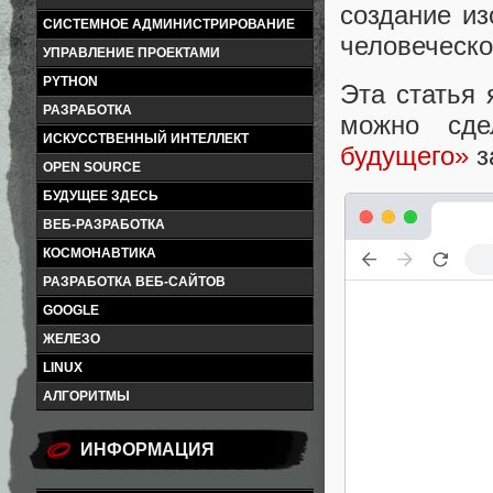
создание и
СИСТЕМНОЕ АДМИНИСТРИРОВАНИЕ
человеческ
УПРАВЛЕНИЕ ПРОЕКТАМИ
PYTHON
Эта статья 
РАЗРАБОТКА
можно сде
ИСКУССТВЕННЫЙ ИНТЕЛЛЕКТ
будущего»
з
OPEN SOURCE
БУДУЩЕЕ ЗДЕСЬ
ВЕБ-РАЗРАБОТКА
КОСМОНАВТИКА
РАЗРАБОТКА ВЕБ-САЙТОВ
GOOGLE
ЖЕЛЕЗО
LINUX
АЛГОРИТМЫ
ИНФОРМАЦИЯ