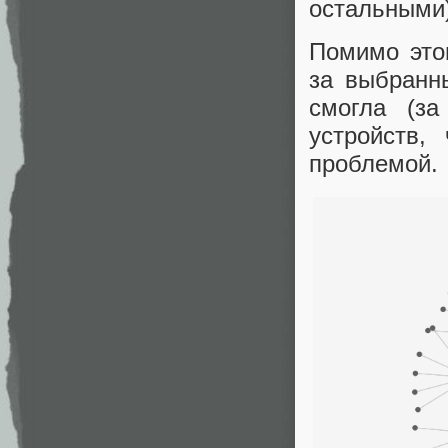
остальными)
Помимо этог
за выбранн
смогла (з
устройств,
проблемой.