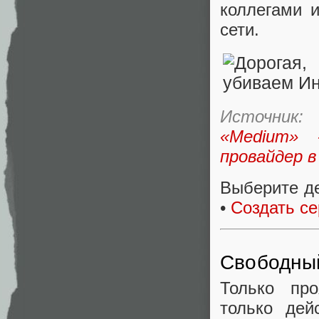
коллегами 
сети.
Источник:
«Medium» 
провайдер в
Выберите д
•
Создать се
Свободный
Только пр
только дей