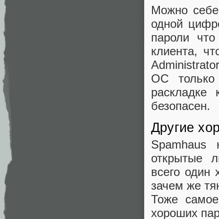
Можно себе
одной цифре
пароли что
клиента, чт
Administrat
ОС только 
раскладке 
безопасен.
Другие хо
Spamhaus 
открытые л
всего один 
зачем же тя
Тоже самое
хороших пар