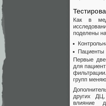
Тестиров
Как в мед
исследова
поделены на
Контрольн
Пациенты
Первые две
для пациент
фильтрации.
групп меняю
Дополнител
других ДЦ,
влияние д