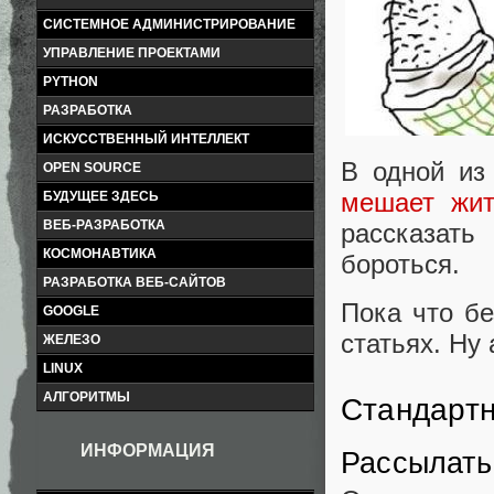
СИСТЕМНОЕ АДМИНИСТРИРОВАНИЕ
УПРАВЛЕНИЕ ПРОЕКТАМИ
PYTHON
РАЗРАБОТКА
ИСКУССТВЕННЫЙ ИНТЕЛЛЕКТ
В одной из
OPEN SOURCE
мешает жит
БУДУЩЕЕ ЗДЕСЬ
ВЕБ-РАЗРАБОТКА
рассказать
КОСМОНАВТИКА
бороться.
РАЗРАБОТКА ВЕБ-САЙТОВ
Пока что бе
GOOGLE
статьях. Ну 
ЖЕЛЕЗО
LINUX
АЛГОРИТМЫ
Стандарт
ИНФОРМАЦИЯ
Рассылать