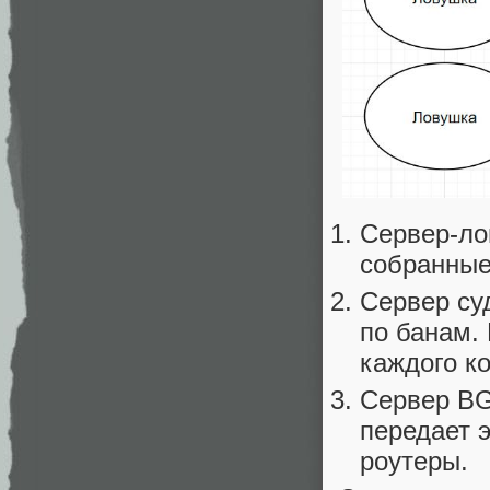
Сервер-лов
собранные
Сервер су
по банам.
каждого ко
Сервер BG
передает 
роутеры.