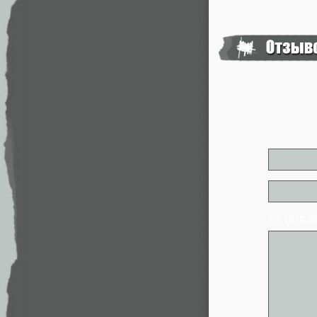
* - обя