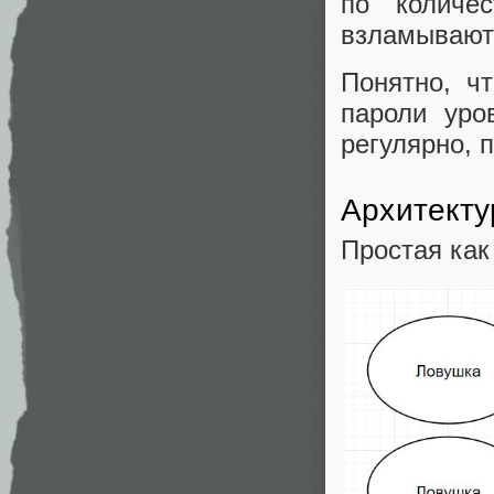
по количе
взламывают
Понятно, ч
пароли уро
регулярно, 
Архитекту
Простая как