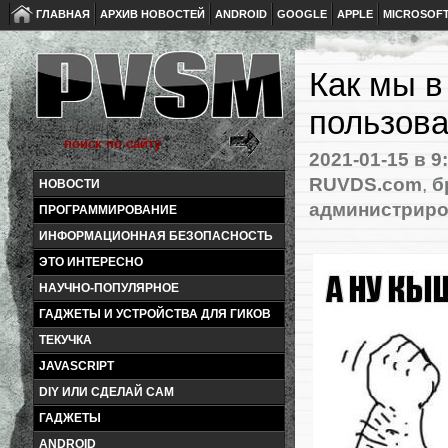
ГЛАВНАЯ
АРХИВ НОВОСТЕЙ
ANDROID
GOOGLE
APPLE
MICROSOF
Как мы 
пользова
2021-01-15
в 9
RUVDS.com
,
б
НОВОСТИ
администрир
ПРОГРАММИРОВАНИЕ
ИНФОРМАЦИОННАЯ БЕЗОПАСНОСТЬ
ЭТО ИНТЕРЕСНО
НАУЧНО-ПОПУЛЯРНОЕ
ГАДЖЕТЫ И УСТРОЙСТВА ДЛЯ ГИКОВ
ТЕКУЧКА
JAVASCRIPT
DIY ИЛИ СДЕЛАЙ САМ
ГАДЖЕТЫ
ANDROID